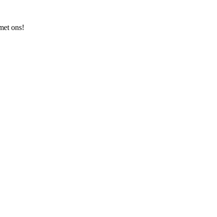
met ons!