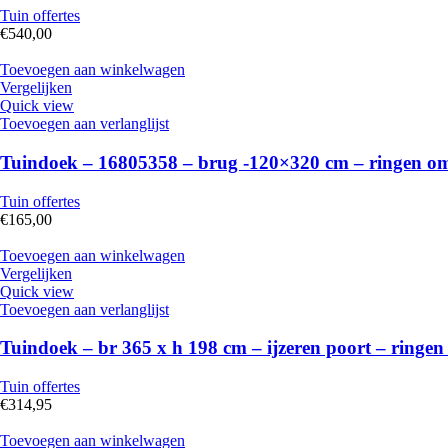
Tuin offertes
€
540,00
Toevoegen aan winkelwagen
Vergelijken
Quick view
Toevoegen aan verlanglijst
Tuindoek – 16805358 – brug -120×320 cm – ringen om 
Tuin offertes
€
165,00
Toevoegen aan winkelwagen
Vergelijken
Quick view
Toevoegen aan verlanglijst
Tuindoek – br 365 x h 198 cm – ijzeren poort – ringen
Tuin offertes
€
314,95
Toevoegen aan winkelwagen