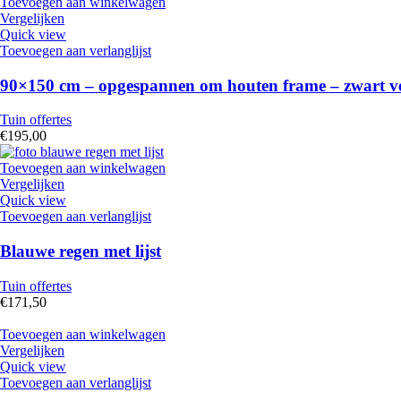
Toevoegen aan winkelwagen
Vergelijken
Quick view
Toevoegen aan verlanglijst
90×150 cm – opgespannen om houten frame – zwart ven
Tuin offertes
€
195,00
Toevoegen aan winkelwagen
Vergelijken
Quick view
Toevoegen aan verlanglijst
Blauwe regen met lijst
Tuin offertes
€
171,50
Toevoegen aan winkelwagen
Vergelijken
Quick view
Toevoegen aan verlanglijst