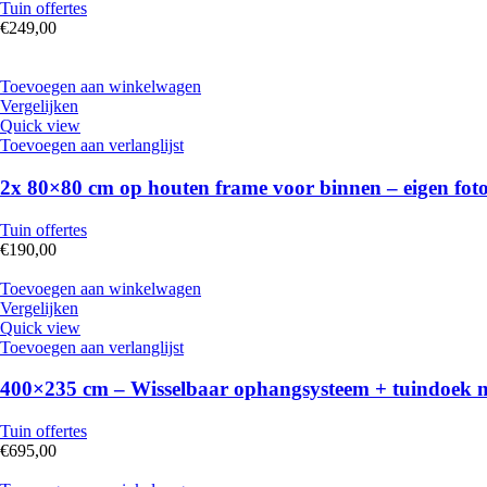
Tuin offertes
€
249,00
Toevoegen aan winkelwagen
Vergelijken
Quick view
Toevoegen aan verlanglijst
2x 80×80 cm op houten frame voor binnen – eigen foto
Tuin offertes
€
190,00
Toevoegen aan winkelwagen
Vergelijken
Quick view
Toevoegen aan verlanglijst
400×235 cm – Wisselbaar ophangsysteem + tuindoek me
Tuin offertes
€
695,00