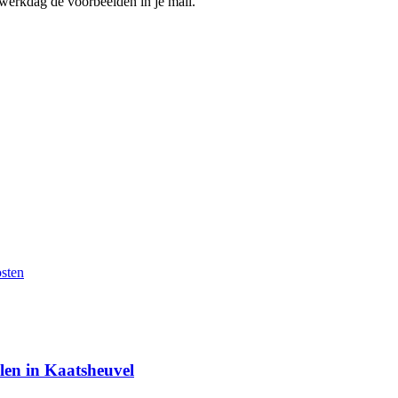
 werkdag de voorbeelden in je mail.
len in Kaatsheuvel