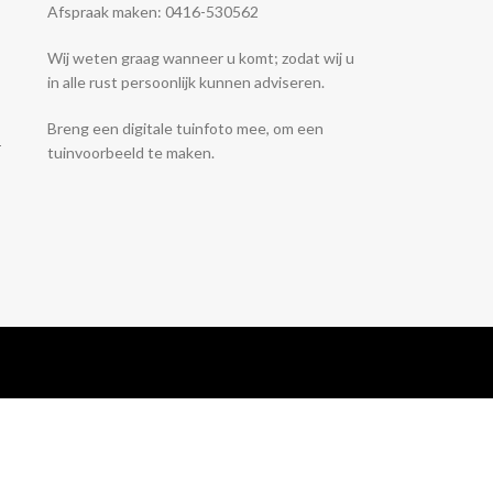
Afspraak maken: 0416-530562
Wij weten graag wanneer u komt; zodat wij u
in alle rust persoonlijk kunnen adviseren.
Breng een digitale tuinfoto mee, om een
-
tuinvoorbeeld te maken.