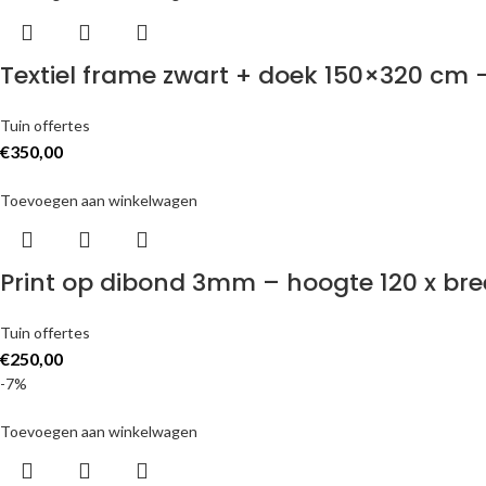
Textiel frame zwart + doek 150×320 cm 
Tuin offertes
€
350,00
Toevoegen aan winkelwagen
Print op dibond 3mm – hoogte 120 x br
Tuin offertes
€
250,00
-7%
Toevoegen aan winkelwagen