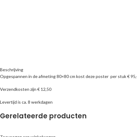
Beschrijving
Opgespannen in de afmeting 80×80 cm kost deze poster per stuk € 95,
Verzendkosten zijn € 12,50
Levertijd is ca. 8 werkdagen
Gerelateerde producten
Toevoegen aan winkelwagen