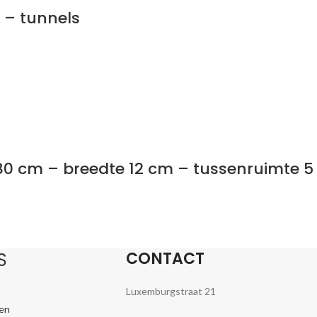
 – tunnels
180 cm – breedte 12 cm – tussenruimte 5
CONTACT
S
Luxemburgstraat 21
en