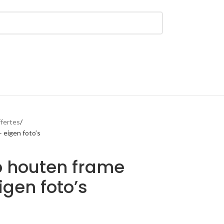
ffertes
 eigen foto’s
 houten frame
igen foto’s