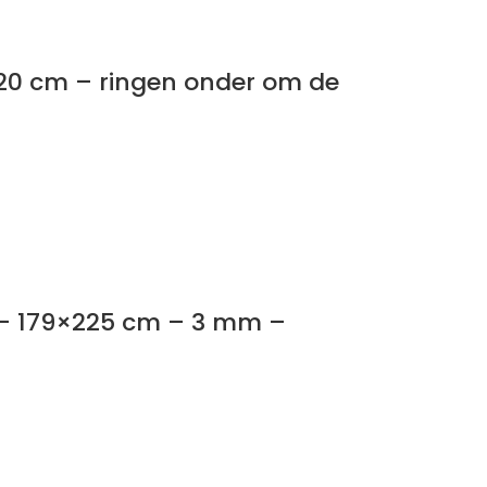
e 20 cm – ringen onder om de
 – 179×225 cm – 3 mm –