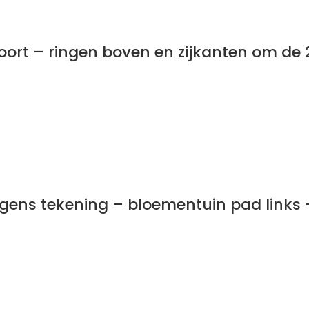
 poort – ringen boven en zijkanten om d
gens tekening – bloementuin pad links