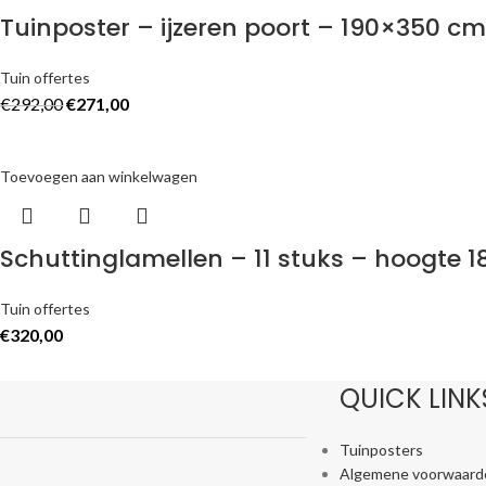
Tuinposter – ijzeren poort – 190×350 cm
Tuin offertes
€
292,00
€
271,00
Toevoegen aan winkelwagen
Schuttinglamellen – 11 stuks – hoogte 
Tuin offertes
€
320,00
QUICK LINK
Tuinposters
Algemene voorwaard