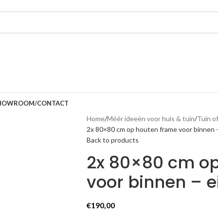
HOWROOM/CONTACT
Home
Méér ideeën voor huis & tuin
Tuin o
2x 80×80 cm op houten frame voor binnen –
Back to products
2x 80×80 cm op
voor binnen – e
€
190,00