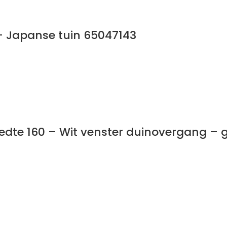
– Japanse tuin 65047143
eedte 160 – Wit venster duinovergang –