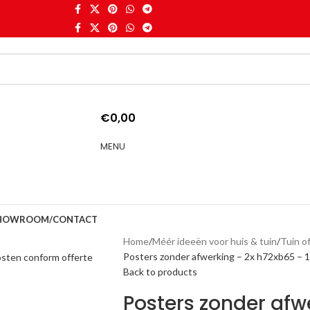
€
0,00
MENU
HOWROOM/CONTACT
Home
Méér ideeën voor huis & tuin
Tuin o
Posters zonder afwerking – 2x h72xb65 – 
Back to products
Posters zonder afw