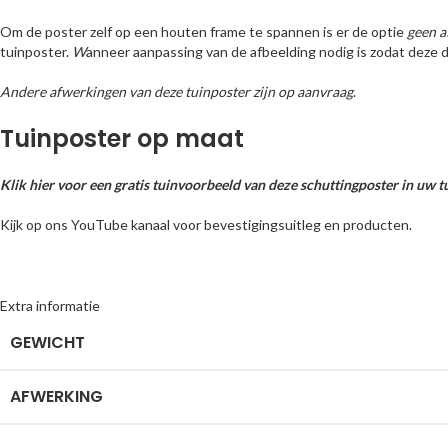
Om de poster zelf op een houten frame te spannen is er de optie
geen a
tuinposter.
W
anneer aanpassing van de afbeelding nodig is zodat deze d
Andere afwerkingen van deze tuinposter zijn op aanvraag
.
Tuinposter op maat
Klik hier voor een gratis tuinvoorbeeld van deze schuttingposter in uw t
Kijk op ons YouTube kanaal voor bevestigingsuitleg en producten.
Extra informatie
GEWICHT
AFWERKING