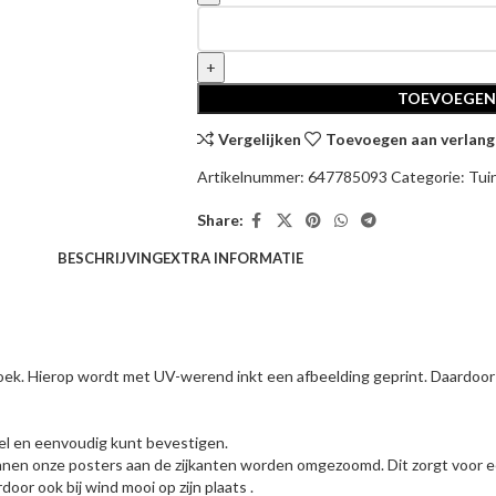
TOEVOEGEN
Vergelijken
Toevoegen aan verlangl
Artikelnummer:
647785093
Categorie:
Tui
Share:
BESCHRIJVING
EXTRA INFORMATIE
oek. Hierop wordt met UV-werend inkt een afbeelding geprint. Daardoor 
el en eenvoudig kunt bevestigen.
nen onze posters aan de zijkanten worden omgezoomd. Dit zorgt voor e
oor ook bij wind mooi op zijn plaats .