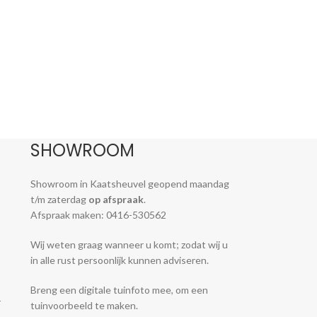
SHOWROOM
Showroom in Kaatsheuvel geopend maandag
t/m zaterdag
op afspraak
.
Afspraak maken: 0416-530562
Wij weten graag wanneer u komt; zodat wij u
in alle rust persoonlijk kunnen adviseren.
Breng een digitale tuinfoto mee, om een
-
tuinvoorbeeld te maken.