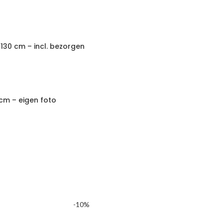
130 cm – incl. bezorgen
cm – eigen foto
-10%