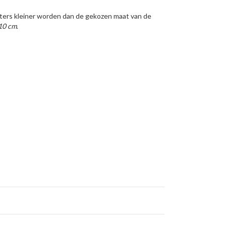
meters kleiner worden dan de gekozen maat van de
 10 cm
.