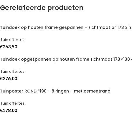
Gerelateerde producten
Tuindoek op houten frame gespannen – zichtmaat br 173 x h 
Tuin offertes
€
263,50
Tuindoek opgespannen op houten frame zichtmaat 173×130 
Tuin offertes
€
276,00
Tuinposter ROND *190 – 8 ringen – met cementrand
Tuin offertes
€
178,00