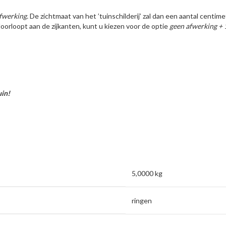
fwerking.
De zichtmaat van het ’tuinschilderij’ zal dan een aantal centi
oorloopt aan de zijkanten, kunt u kiezen voor de optie
geen afwerking +
uin!
5,0000 kg
ringen