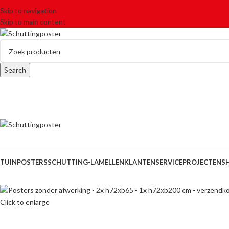
Skip to navigation
Skip to main content
Search
TUINPOSTERS
SCHUTTING-LAMELLEN
KLANTENSERVICE
PROJECTEN
S
Click to enlarge