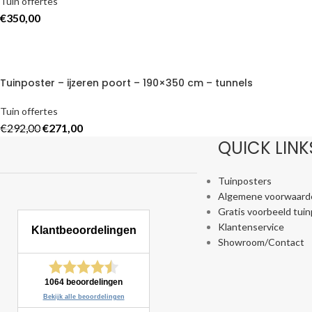
Tuin offertes
€
350,00
Tuinposter – ijzeren poort – 190×350 cm – tunnels
Tuin offertes
€
292,00
€
271,00
QUICK LINK
Tuinposters
Algemene voorwaard
Gratis voorbeeld tui
Klantenservice
Showroom/Contact