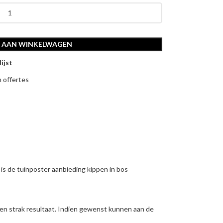
 AAN WINKELWAGEN
ijst
n offertes
is de tuinposter aanbieding kippen in bos
en strak resultaat. Indien gewenst kunnen aan de