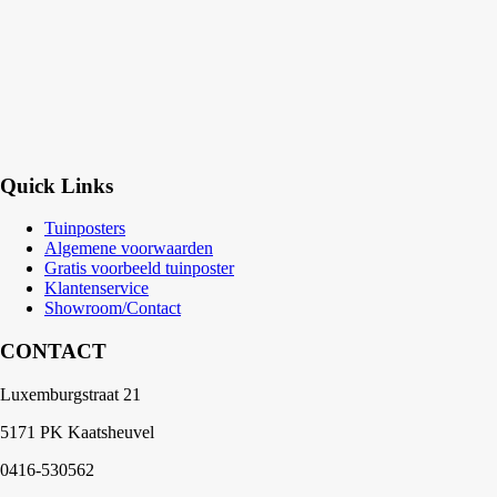
Quick Links
Tuinposters
Algemene voorwaarden
Gratis voorbeeld tuinposter
Klantenservice
Showroom/Contact
CONTACT
Luxemburgstraat 21
5171 PK Kaatsheuvel
0416-530562