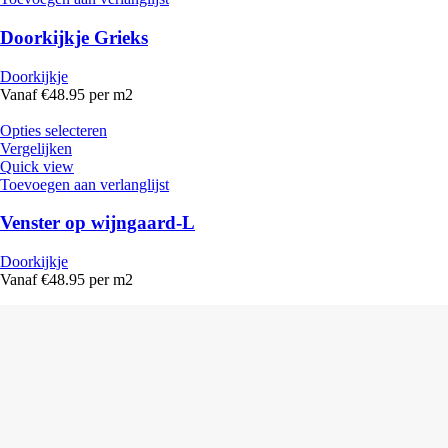
Doorkijkje Grieks
Doorkijkje
Vanaf €48.95 per m2
Opties selecteren
Vergelijken
Quick view
Toevoegen aan verlanglijst
Venster op wijngaard-L
Doorkijkje
Vanaf €48.95 per m2