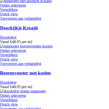
Opties selecteren
Vergelijken
Quick view
Toevoegen aan verlanglijst
Doorkijkje Kroatië
Doorkijkje
Vanaf €48.95 per m2
Opties selecteren
Vergelijken
Quick view
Toevoegen aan verlanglijst
Boerenvenster met koeien
Doorkijkje
Vanaf €48.95 per m2
Opties selecteren
Vergelijken
Quick view
Toevoegen aan verlanglijst