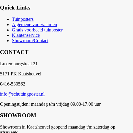
Quick Links
Tuinposters
Algemene voorwaarden
Gratis voorbeeld tuinposter
Klantenservice
Showroom/Contact
CONTACT
Luxemburgstraat 21
5171 PK Kaatsheuvel
0416-530562
info@schuttingposter.nl
Openingstijden: maandag t/m vrijdag 09.00-17.00 uur
SHOWROOM
Showroom in Kaatsheuvel geopend maandag t/m zaterdag
op
afspraak
.