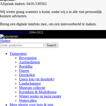
Afspraak maken: 0416-530562
Wij weten graag wanneer u komt; zodat wij u in alle rust persoonlijk
kunnen adviseren.
Breng een digitale tuinfoto mee, om een tuinvoorbeeld te maken.
SCHUTTINGPOSTER
2004-2022
Sluiten
Search
Tuinposters
Bevestiging
Aanbiedingen
Boeddha
Dieren
Doorkijkje
Eigen foto (in doorkijk)
Landschappen
Museum collectie
Kerstdorp & Modelbouw
Winter poster en kerst poster
Watervallen
Meer ideeën voor huis & tuin