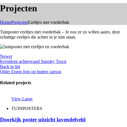
Projecten
Home
Projecten
Ezeltjes met voederbak
Tuinposter ezeltjes met voederbak – Je zou ze zo willen aaien, deze
schattige ezeltjes die achter in je tuin staan.
Newer
Kerstdorp achterwand Spooky Town
Back to list
Older
Eigen foto op buiten canvas
Related projects
View Large
TUINPOSTERS
Doorkijk poster uitzicht lavendelveld