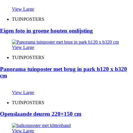
View Large
TUINPOSTERS
Eigen foto in groene houten omlijsting
View Large
TUINPOSTERS
Panorama tuinposter met brug in park h120 x b320
cm
View Large
TUINPOSTERS
Openslaande deuren 220×150 cm
View Large