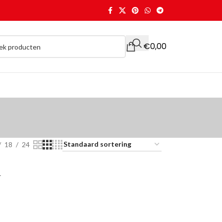
€
0,00
18
24