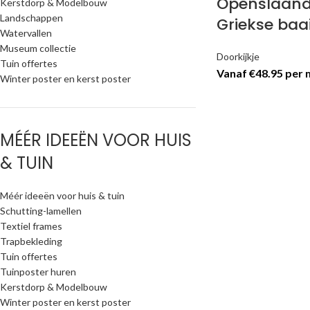
Openslaand 
Kerstdorp & Modelbouw
Landschappen
Griekse baa
Watervallen
Museum collectie
Doorkijkje
Tuin offertes
Vanaf €48.95 per
Winter poster en kerst poster
MÉÉR IDEEËN VOOR HUIS
& TUIN
Méér ideeën voor huis & tuin
Schutting-lamellen
Textiel frames
Trapbekleding
Tuin offertes
Tuinposter huren
Kerstdorp & Modelbouw
Winter poster en kerst poster