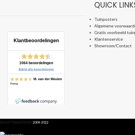
QUICK LINK
Tuinposters
Algemene voorwaard
Gratis voorbeeld tui
Klantenservice
Showroom/Contact
SCHUTTINGPOSTER
2004-2022