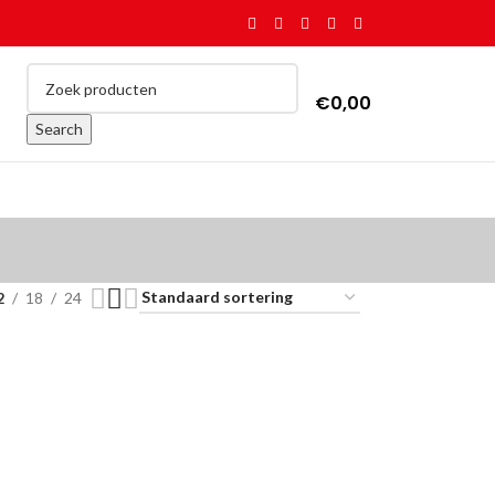
€
0,00
Search
2
18
24