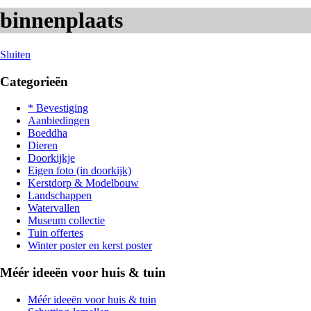
binnenplaats
Sluiten
Categorieën
* Bevestiging
Aanbiedingen
Boeddha
Dieren
Doorkijkje
Eigen foto (in doorkijk)
Kerstdorp & Modelbouw
Landschappen
Watervallen
Museum collectie
Tuin offertes
Winter poster en kerst poster
Méér ideeën voor huis & tuin
Méér ideeën voor huis & tuin