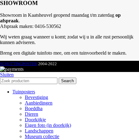
SHOWROOM
Showroom in Kaatsheuvel geopend maandag t/m zaterdag
op
afspraak
.
Afspraak maken: 0416-530562
Wij weten graag wanneer u komt; zodat wij u in alle rust persoonlijk
kunnen adviseren.
Breng een digitale tuinfoto mee, om een tuinvoorbeeld te maken.
SCHUTTINGPOSTER
2004-2022
Sluiten
Search
Tuinposters
Bevestiging
Aanbiedingen
Boeddha
Dieren
Doorkijkje
Eigen foto (in doorkijk)
Landschappen
Museum collectie