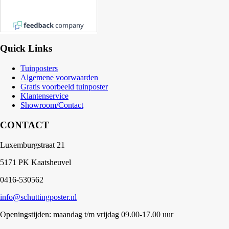
Quick Links
Tuinposters
Algemene voorwaarden
Gratis voorbeeld tuinposter
Klantenservice
Showroom/Contact
CONTACT
Luxemburgstraat 21
5171 PK Kaatsheuvel
0416-530562
info@schuttingposter.nl
Openingstijden: maandag t/m vrijdag 09.00-17.00 uur