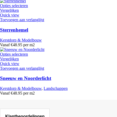
Opties selecteren
Vergelijken
Quick view
Toevoegen aan verlanglijst
Sterrenhemel
Kerstdorp & Modelbouw
Vanaf €48.95 per m2
Opties selecteren
Vergelijken
Quick view
Toevoegen aan verlanglijst
Sneeuw en Noorderlicht
Kerstdorp & Modelbouw
,
Landschappen
Vanaf €48.95 per m2