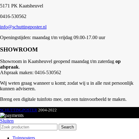
5171 PK Kaatsheuvel
0416-530562
info@schuttingposter.nl
Openingstijden: maandag t/m vrijdag 09.00-17.00 uur
SHOWROOM
Showroom in Kaatsheuvel geopend maandag t/m zaterdag
op
afspraak
.
Afspraak maken: 0416-530562
Wij weten graag wanneer u komt; zodat wij u in alle rust persoonlijk
kunnen adviseren.
Breng een digitale tuinfoto mee, om een tuinvoorbeeld te maken.
SCHUTTINGPOSTER
2004-2022
Sluiten
Search
Tuinposters