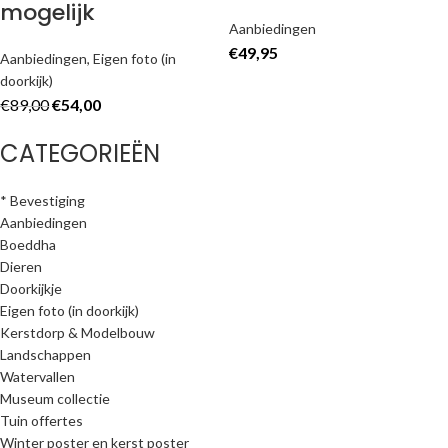
mogelijk
Aanbiedingen
€
49,95
Aanbiedingen
,
Eigen foto (in
doorkijk)
€
89,00
€
54,00
CATEGORIEËN
* Bevestiging
Aanbiedingen
Boeddha
Dieren
Doorkijkje
Eigen foto (in doorkijk)
Kerstdorp & Modelbouw
Landschappen
Watervallen
Museum collectie
Tuin offertes
Winter poster en kerst poster