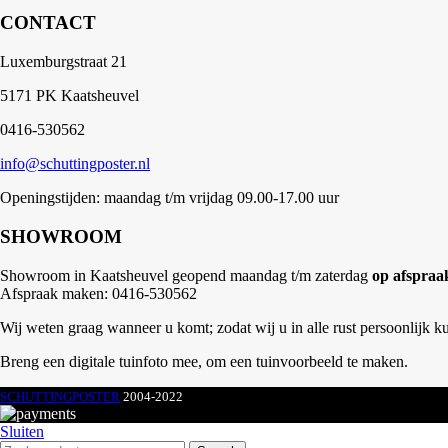
CONTACT
Luxemburgstraat 21
5171 PK Kaatsheuvel
0416-530562
info@schuttingposter.nl
Openingstijden: maandag t/m vrijdag 09.00-17.00 uur
SHOWROOM
Showroom in Kaatsheuvel geopend maandag t/m zaterdag
op afspraa
Afspraak maken: 0416-530562
Wij weten graag wanneer u komt; zodat wij u in alle rust persoonlijk k
Breng een digitale tuinfoto mee, om een tuinvoorbeeld te maken.
SCHUTTINGPOSTER
2004-2022
Sluiten