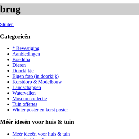
brug
Sluiten
Categorieën
* Bevestiging
Aanbiedingen
Boeddha
Dieren
Doorkijkje
Eigen foto (in doorkijk)
Kerstdorp & Modelbouw
Landschappen
Watervallen
Museum collectie
Tuin offertes
Winter poster en kerst poster
Méér ideeën voor huis & tuin
Méér ideeën voor huis & tuin