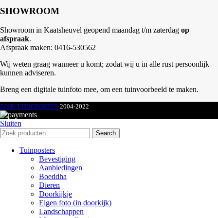
SHOWROOM
Showroom in Kaatsheuvel geopend maandag t/m zaterdag
op
afspraak
.
Afspraak maken: 0416-530562
Wij weten graag wanneer u komt; zodat wij u in alle rust persoonlijk
kunnen adviseren.
Breng een digitale tuinfoto mee, om een tuinvoorbeeld te maken.
SCHUTTINGPOSTER
2004-2022
Sluiten
Search
Tuinposters
Bevestiging
Aanbiedingen
Boeddha
Dieren
Doorkijkje
Eigen foto (in doorkijk)
Landschappen