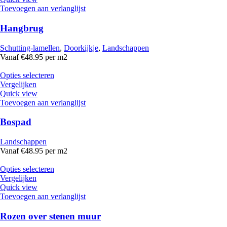
Toevoegen aan verlanglijst
Hangbrug
Schutting-lamellen
,
Doorkijkje
,
Landschappen
Vanaf €48.95 per m2
Opties selecteren
Vergelijken
Quick view
Toevoegen aan verlanglijst
Bospad
Landschappen
Vanaf €48.95 per m2
Opties selecteren
Vergelijken
Quick view
Toevoegen aan verlanglijst
Rozen over stenen muur