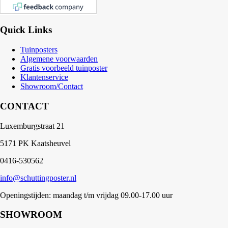
Quick Links
Tuinposters
Algemene voorwaarden
Gratis voorbeeld tuinposter
Klantenservice
Showroom/Contact
CONTACT
Luxemburgstraat 21
5171 PK Kaatsheuvel
0416-530562
info@schuttingposter.nl
Openingstijden: maandag t/m vrijdag 09.00-17.00 uur
SHOWROOM