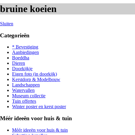
bruine koeien
Sluiten
Categorieën
* Bevestiging
Aanbiedingen
Boeddha
Dieren
Doorkijkje
Eigen foto (in doorkijk)
Kerstdorp & Modelbouw
Landschappen
Watervallen
Museum collectie
Tuin offertes
Winter poster en kerst poster
Méér ideeën voor huis & tuin
Méér ideeën voor huis & tuin