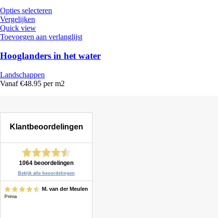
Opties selecteren
Vergelijken
Quick view
Toevoegen aan verlanglijst
Hooglanders in het water
Landschappen
Vanaf €48.95 per m2