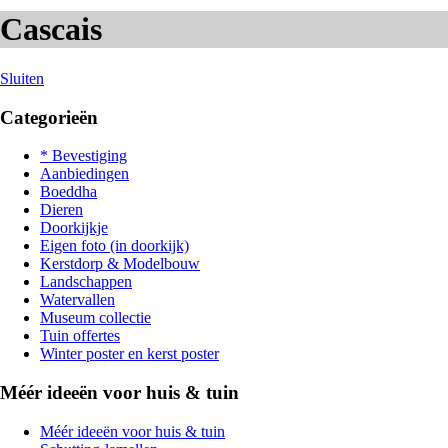
Cascais
Sluiten
Categorieën
* Bevestiging
Aanbiedingen
Boeddha
Dieren
Doorkijkje
Eigen foto (in doorkijk)
Kerstdorp & Modelbouw
Landschappen
Watervallen
Museum collectie
Tuin offertes
Winter poster en kerst poster
Méér ideeën voor huis & tuin
Méér ideeën voor huis & tuin