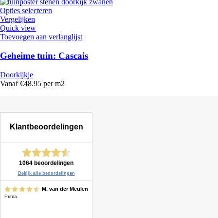
Opties selecteren
Vergelijken
Quick view
Toevoegen aan verlanglijst
Geheime tuin: Cascais
Doorkijkje
Vanaf €48.95 per m2