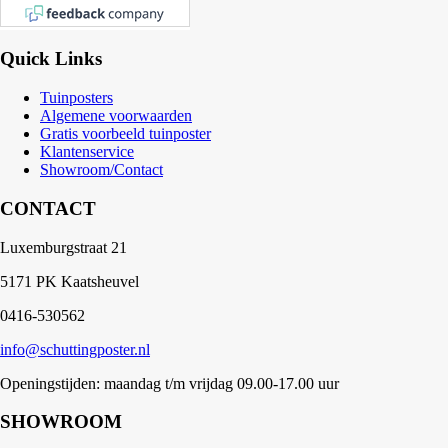
Quick Links
Tuinposters
Algemene voorwaarden
Gratis voorbeeld tuinposter
Klantenservice
Showroom/Contact
CONTACT
Luxemburgstraat 21
5171 PK Kaatsheuvel
0416-530562
info@schuttingposter.nl
Openingstijden: maandag t/m vrijdag 09.00-17.00 uur
SHOWROOM