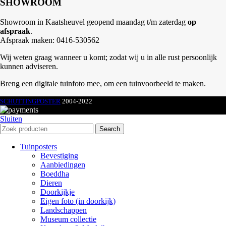
SHOWROOM
Showroom in Kaatsheuvel geopend maandag t/m zaterdag
op
afspraak
.
Afspraak maken: 0416-530562
Wij weten graag wanneer u komt; zodat wij u in alle rust persoonlijk
kunnen adviseren.
Breng een digitale tuinfoto mee, om een tuinvoorbeeld te maken.
SCHUTTINGPOSTER
2004-2022
Sluiten
Search
Tuinposters
Bevestiging
Aanbiedingen
Boeddha
Dieren
Doorkijkje
Eigen foto (in doorkijk)
Landschappen
Museum collectie