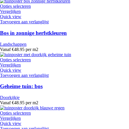
Opties selecteren
Vergelijken
Quick view
Toevoegen aan verlanglijst
Bos in zonnige herfstkleuren
Landschappen
Vanaf €48.95 per m2
Opties selecteren
Vergelijken
Quick view
Toevoegen aan verlanglijst
Geheime tuin: bos
Doorkijkje
Vanaf €48.95 per m2
Opties selecteren
Vergelijken
Quick view
Toevoegen aan verlanglijst