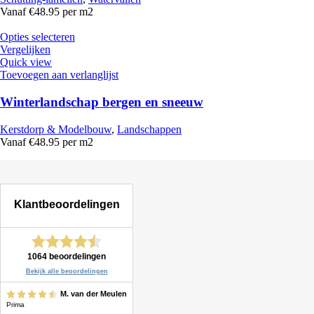
Vanaf €48.95 per m2
Opties selecteren
Vergelijken
Quick view
Toevoegen aan verlanglijst
Winterlandschap bergen en sneeuw
Kerstdorp & Modelbouw
,
Landschappen
Vanaf €48.95 per m2