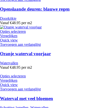
Openslaande deuren: blauwe regen
Doorkijkje
Vanaf €48.95 per m2
Opties selecteren
Vergelijken
Quick view
Toevoegen aan verlanglijst
Oranje waterval voorjaar
Watervallen
Vanaf €48.95 per m2
Opties selecteren
Vergelijken
Quick view
Toevoegen aan verlanglijst
Waterval met veel bloemen
Schutting-lamellen
,
Watervallen