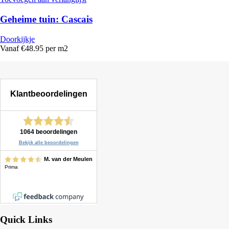
Geheime tuin: Cascais
Doorkijkje
Vanaf €48.95 per m2
Quick Links