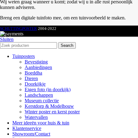
Wij weten graag wanneer u komt; zodat wij u in alle rust persoonlijk
kunnen adviseren.
Breng een digitale tuinfoto mee, om een tuinvoorbeeld te maken.
SCHUTTINGPOSTER
2004-2022
Sluiten
Search
Tuinposters
Bevestiging
Aanbiedingen
Boeddha
Dieren
Doorkijkje
Eigen foto (in doorkijk)
Landschappen
Museum collectie
Kerstdorp & Modelbouw
Winter poster en kerst poster
Watervallen
Meer ideeën voor huis & tuin
Klantenservice
Showroom/Contact