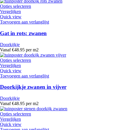
Opties selecteren
Vergelijken
Quick view
Toevoegen aan verlanglijst
Gat in rots: zwanen
Doorkijkje
Vanaf €48.95 per m2
Opties selecteren
Vergelijken
Quick view
Toevoegen aan verlanglijst
Doorkijkje zwanen in vijver
Doorkijkje
Vanaf €48.95 per m2
Opties selecteren
Vergelijken
Quick view
Toevoegen aan verlanglijst