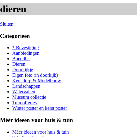
dieren
Sluiten
Categorieën
* Bevestiging
Aanbiedingen
Boeddha
Dieren
Doorkijkje
Eigen foto (in doorkijk)
Kerstdorp & Modelbouw
Landschappen
Watervallen
Museum collectie
Tuin offertes
Winter poster en kerst poster
Méér ideeën voor huis & tuin
Méér ideeën voor huis & tuin