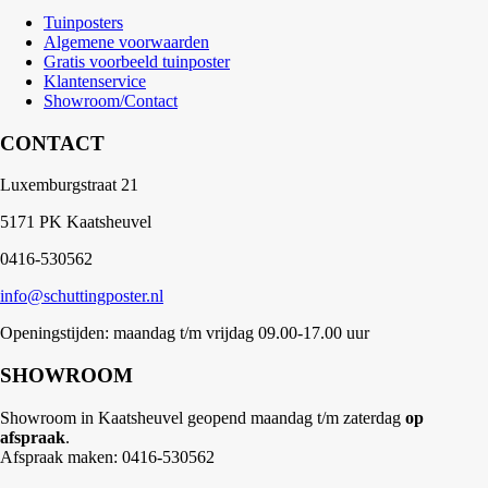
Tuinposters
Algemene voorwaarden
Gratis voorbeeld tuinposter
Klantenservice
Showroom/Contact
CONTACT
Luxemburgstraat 21
5171 PK Kaatsheuvel
0416-530562
info@schuttingposter.nl
Openingstijden: maandag t/m vrijdag 09.00-17.00 uur
SHOWROOM
Showroom in Kaatsheuvel geopend maandag t/m zaterdag
op
afspraak
.
Afspraak maken: 0416-530562