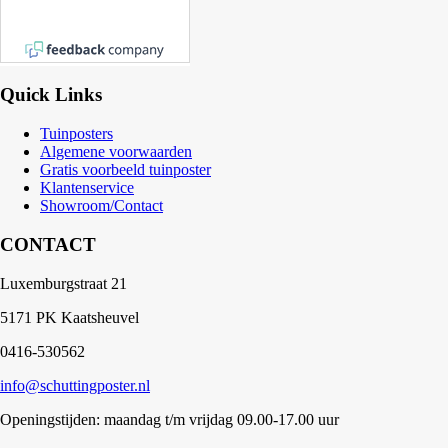
Quick Links
Tuinposters
Algemene voorwaarden
Gratis voorbeeld tuinposter
Klantenservice
Showroom/Contact
CONTACT
Luxemburgstraat 21
5171 PK Kaatsheuvel
0416-530562
info@schuttingposter.nl
Openingstijden: maandag t/m vrijdag 09.00-17.00 uur