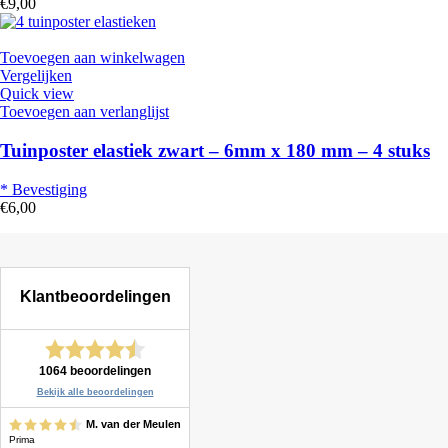
€
9,00
Toevoegen aan winkelwagen
Vergelijken
Quick view
Toevoegen aan verlanglijst
Tuinposter elastiek zwart – 6mm x 180 mm – 4 stuks
* Bevestiging
€
6,00