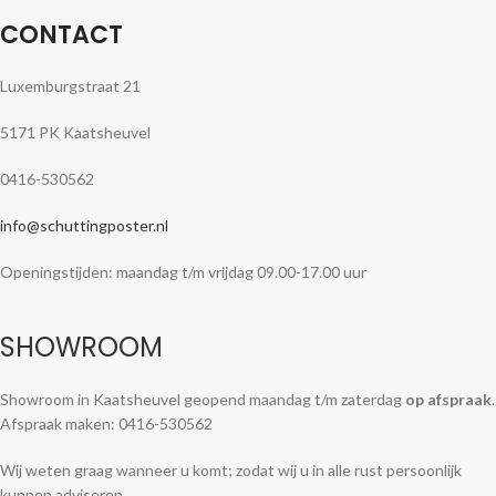
CONTACT
Luxemburgstraat 21
5171 PK Kaatsheuvel
0416-530562
info@schuttingposter.nl
Openingstijden: maandag t/m vrijdag 09.00-17.00 uur
SHOWROOM
Showroom in Kaatsheuvel geopend maandag t/m zaterdag
op afspraak
.
Afspraak maken: 0416-530562
Wij weten graag wanneer u komt; zodat wij u in alle rust persoonlijk
kunnen adviseren.