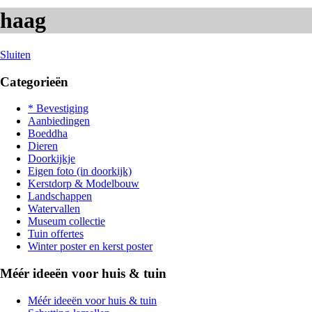
haag
Sluiten
Categorieën
* Bevestiging
Aanbiedingen
Boeddha
Dieren
Doorkijkje
Eigen foto (in doorkijk)
Kerstdorp & Modelbouw
Landschappen
Watervallen
Museum collectie
Tuin offertes
Winter poster en kerst poster
Méér ideeën voor huis & tuin
Méér ideeën voor huis & tuin