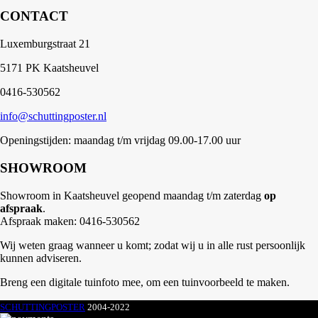
CONTACT
Luxemburgstraat 21
5171 PK Kaatsheuvel
0416-530562
info@schuttingposter.nl
Openingstijden: maandag t/m vrijdag 09.00-17.00 uur
SHOWROOM
Showroom in Kaatsheuvel geopend maandag t/m zaterdag
op
afspraak
.
Afspraak maken: 0416-530562
Wij weten graag wanneer u komt; zodat wij u in alle rust persoonlijk
kunnen adviseren.
Breng een digitale tuinfoto mee, om een tuinvoorbeeld te maken.
SCHUTTINGPOSTER
2004-2022