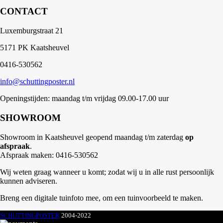
CONTACT
Luxemburgstraat 21
5171 PK Kaatsheuvel
0416-530562
info@schuttingposter.nl
Openingstijden: maandag t/m vrijdag 09.00-17.00 uur
SHOWROOM
Showroom in Kaatsheuvel geopend maandag t/m zaterdag
op
afspraak
.
Afspraak maken: 0416-530562
Wij weten graag wanneer u komt; zodat wij u in alle rust persoonlijk
kunnen adviseren.
Breng een digitale tuinfoto mee, om een tuinvoorbeeld te maken.
SCHUTTINGPOSTER
2004-2022