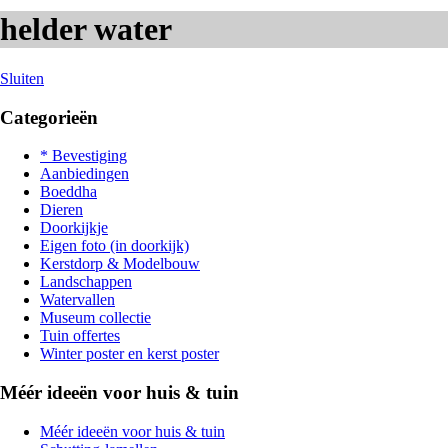
helder water
Sluiten
Categorieën
* Bevestiging
Aanbiedingen
Boeddha
Dieren
Doorkijkje
Eigen foto (in doorkijk)
Kerstdorp & Modelbouw
Landschappen
Watervallen
Museum collectie
Tuin offertes
Winter poster en kerst poster
Méér ideeën voor huis & tuin
Méér ideeën voor huis & tuin