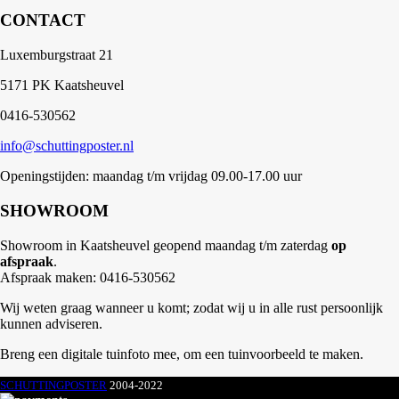
CONTACT
Luxemburgstraat 21
5171 PK Kaatsheuvel
0416-530562
info@schuttingposter.nl
Openingstijden: maandag t/m vrijdag 09.00-17.00 uur
SHOWROOM
Showroom in Kaatsheuvel geopend maandag t/m zaterdag
op
afspraak
.
Afspraak maken: 0416-530562
Wij weten graag wanneer u komt; zodat wij u in alle rust persoonlijk
kunnen adviseren.
Breng een digitale tuinfoto mee, om een tuinvoorbeeld te maken.
SCHUTTINGPOSTER
2004-2022