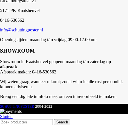
Luxemburgstraat 21
5171 PK Kaatsheuvel
0416-530562
info@schuttingposter.nl
Openingstijden: maandag t/m vrijdag 09.00-17.00 uur
SHOWROOM
Showroom in Kaatsheuvel geopend maandag t/m zaterdag
op
afspraak
.
Afspraak maken: 0416-530562
Wij weten graag wanneer u komt; zodat wij u in alle rust persoonlijk
kunnen adviseren.
Breng een digitale tuinfoto mee, om een tuinvoorbeeld te maken.
SCHUTTINGPOSTER
2004-2022
Sluiten
Search