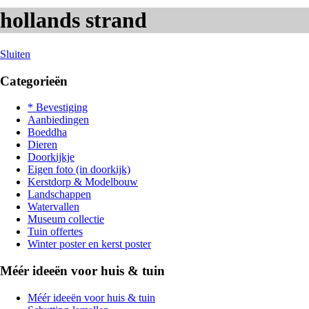
hollands strand
Sluiten
Categorieën
* Bevestiging
Aanbiedingen
Boeddha
Dieren
Doorkijkje
Eigen foto (in doorkijk)
Kerstdorp & Modelbouw
Landschappen
Watervallen
Museum collectie
Tuin offertes
Winter poster en kerst poster
Méér ideeën voor huis & tuin
Méér ideeën voor huis & tuin