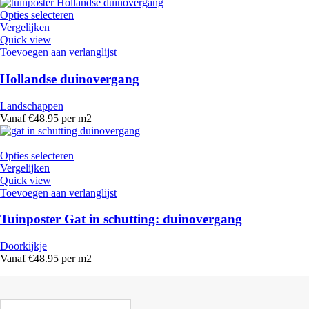
Opties selecteren
Vergelijken
Quick view
Toevoegen aan verlanglijst
Hollandse duinovergang
Landschappen
Vanaf €48.95 per m2
Opties selecteren
Vergelijken
Quick view
Toevoegen aan verlanglijst
Tuinposter Gat in schutting: duinovergang
Doorkijkje
Vanaf €48.95 per m2