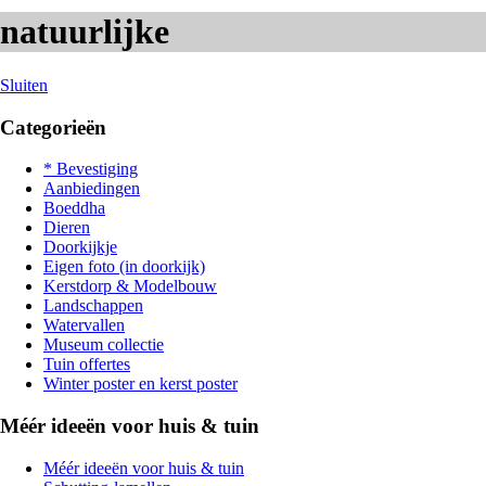
natuurlijke
Sluiten
Categorieën
* Bevestiging
Aanbiedingen
Boeddha
Dieren
Doorkijkje
Eigen foto (in doorkijk)
Kerstdorp & Modelbouw
Landschappen
Watervallen
Museum collectie
Tuin offertes
Winter poster en kerst poster
Méér ideeën voor huis & tuin
Méér ideeën voor huis & tuin