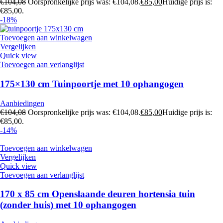
€
104,08
Oorspronkelijke prijs was: €104,08.
€
85,00
Huidige prijs is:
€85,00.
-18%
Toevoegen aan winkelwagen
Vergelijken
Quick view
Toevoegen aan verlanglijst
175×130 cm Tuinpoortje met 10 ophangogen
Aanbiedingen
€
104,08
Oorspronkelijke prijs was: €104,08.
€
85,00
Huidige prijs is:
€85,00.
-14%
Toevoegen aan winkelwagen
Vergelijken
Quick view
Toevoegen aan verlanglijst
170 x 85 cm Openslaande deuren hortensia tuin
(zonder huis) met 10 ophangogen