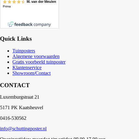
Quick Links
Tuinposters
Algemene voorwaarden
Gratis voorbeeld tuinposter
Klantenservice
Showroom/Contact
CONTACT
Luxemburgstraat 21
5171 PK Kaatsheuvel
0416-530562
info@schuttingposter.nl