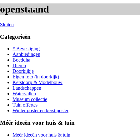
openstaand
Sluiten
Categorieën
* Bevestiging
Aanbiedingen
Boeddha
Dieren
Doorkijkje
Eigen foto (in doorkijk)
Kerstdorp & Modelbouw
Landschappen
Watervallen
Museum collectie
Tuin offertes
Winter poster en kerst poster
Méér ideeën voor huis & tuin
Méér ideeën voor huis & tuin