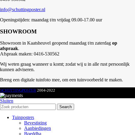
info@schuttingposter.nl
Openingstijden: maandag t/m vrijdag 09.00-17.00 uur
SHOWROOM
Showroom in Kaatsheuvel geopend maandag t/m zaterdag
op
afspraak
.
Afspraak maken: 0416-530562
Wij weten graag wanneer u komt; zodat wij u in alle rust persoonlijk
kunnen adviseren.
Breng een digitale tuinfoto mee, om een tuinvoorbeeld te maken.
SCHUTTINGPOSTER
2004-2022
Sluiten
Search
Tuinposters
Bevestiging
Aanbiedingen
Boeddha