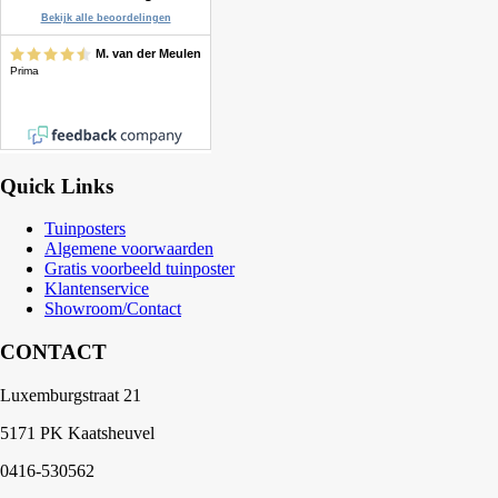
Quick Links
Tuinposters
Algemene voorwaarden
Gratis voorbeeld tuinposter
Klantenservice
Showroom/Contact
CONTACT
Luxemburgstraat 21
5171 PK Kaatsheuvel
0416-530562