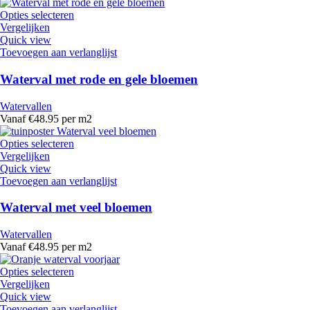
Opties selecteren
Vergelijken
Quick view
Toevoegen aan verlanglijst
Waterval met rode en gele bloemen
Watervallen
Vanaf €48.95 per m2
Opties selecteren
Vergelijken
Quick view
Toevoegen aan verlanglijst
Waterval met veel bloemen
Watervallen
Vanaf €48.95 per m2
Opties selecteren
Vergelijken
Quick view
Toevoegen aan verlanglijst