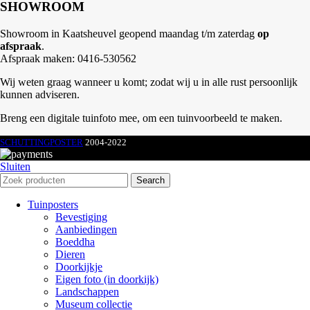
SHOWROOM
Showroom in Kaatsheuvel geopend maandag t/m zaterdag
op
afspraak
.
Afspraak maken: 0416-530562
Wij weten graag wanneer u komt; zodat wij u in alle rust persoonlijk
kunnen adviseren.
Breng een digitale tuinfoto mee, om een tuinvoorbeeld te maken.
SCHUTTINGPOSTER
2004-2022
Sluiten
Search
Tuinposters
Bevestiging
Aanbiedingen
Boeddha
Dieren
Doorkijkje
Eigen foto (in doorkijk)
Landschappen
Museum collectie