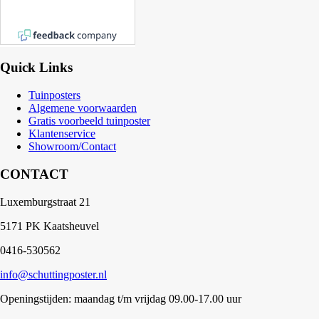
Quick Links
Tuinposters
Algemene voorwaarden
Gratis voorbeeld tuinposter
Klantenservice
Showroom/Contact
CONTACT
Luxemburgstraat 21
5171 PK Kaatsheuvel
0416-530562
info@schuttingposter.nl
Openingstijden: maandag t/m vrijdag 09.00-17.00 uur