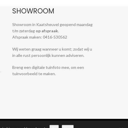
SHOWROOM
Showroom in Kaatsheuvel geopend maandag
t/m zaterdag
op afspraak
.
Afspraak maken: 0416-530562
Wij weten graag wanneer u komt; zodat wij u
in alle rust persoonlijk kunnen adviseren.
Breng een digitale tuinfoto mee, om een
-
tuinvoorbeeld te maken.