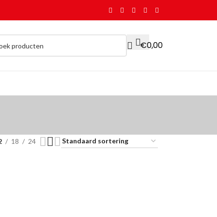
€
0,00
2
18
24