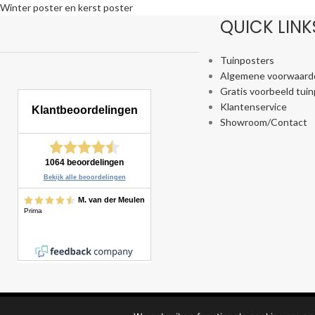
Winter poster en kerst poster
QUICK LINK
Tuinposters
Algemene voorwaard
Gratis voorbeeld tui
Klantenservice
Showroom/Contact
SCHUTTINGPOSTER
2004-2022