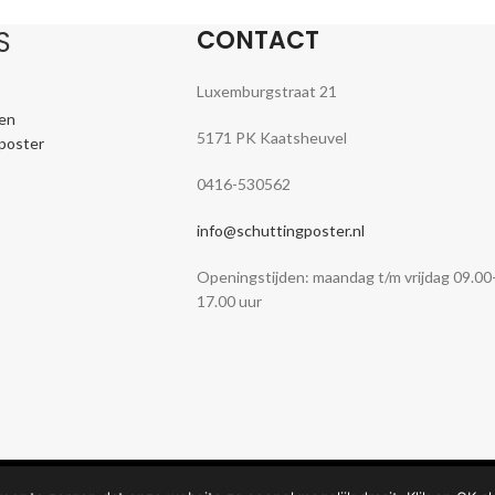
CONTACT
S
Luxemburgstraat 21
en
5171 PK Kaatsheuvel
nposter
0416-530562
info@schuttingposter.nl
Openingstijden: maandag t/m vrijdag 09.00
17.00 uur