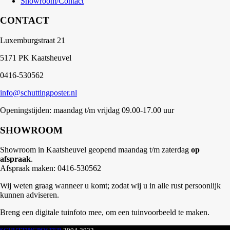
Showroom/Contact
CONTACT
Luxemburgstraat 21
5171 PK Kaatsheuvel
0416-530562
info@schuttingposter.nl
Openingstijden: maandag t/m vrijdag 09.00-17.00 uur
SHOWROOM
Showroom in Kaatsheuvel geopend maandag t/m zaterdag
op
afspraak
.
Afspraak maken: 0416-530562
Wij weten graag wanneer u komt; zodat wij u in alle rust persoonlijk
kunnen adviseren.
Breng een digitale tuinfoto mee, om een tuinvoorbeeld te maken.