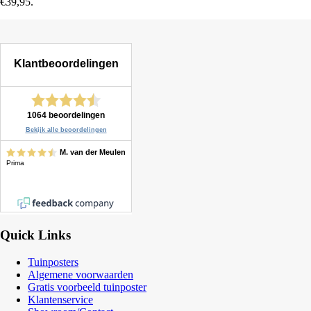
€39,95.
Quick Links
Tuinposters
Algemene voorwaarden
Gratis voorbeeld tuinposter
Klantenservice