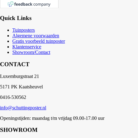
Quick Links
Tuinposters
Algemene voorwaarden
Gratis voorbeeld tuinposter
Klantenservice
Showroom/Contact
CONTACT
Luxemburgstraat 21
5171 PK Kaatsheuvel
0416-530562
info@schuttingposter.nl
Openingstijden: maandag t/m vrijdag 09.00-17.00 uur
SHOWROOM