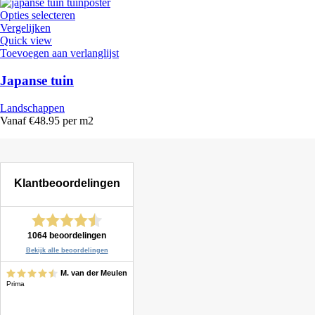
Opties selecteren
Vergelijken
Quick view
Toevoegen aan verlanglijst
Japanse tuin
Landschappen
Vanaf €48.95 per m2