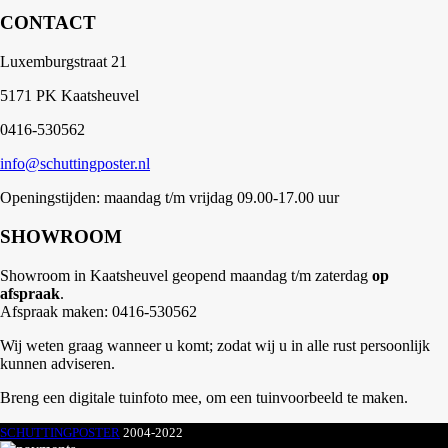
CONTACT
Luxemburgstraat 21
5171 PK Kaatsheuvel
0416-530562
info@schuttingposter.nl
Openingstijden: maandag t/m vrijdag 09.00-17.00 uur
SHOWROOM
Showroom in Kaatsheuvel geopend maandag t/m zaterdag
op
afspraak
.
Afspraak maken: 0416-530562
Wij weten graag wanneer u komt; zodat wij u in alle rust persoonlijk
kunnen adviseren.
Breng een digitale tuinfoto mee, om een tuinvoorbeeld te maken.
SCHUTTINGPOSTER
2004-2022