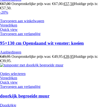
€
67,00
Oorspronkelijke prijs was: €67,00.
€
57,50
Huidige prijs is:
€57,50.
-20%
Toevoegen aan winkelwagen
Vergelijken
Quick view
Toevoegen aan verlanglijst
95×130 cm Openslaand wit venster: koeien
Aanbiedingen
€
49,95
Oorspronkelijke prijs was: €49,95.
€
39,95
Huidige prijs is:
€39,95.
Opties selecteren
Vergelijken
Quick view
Toevoegen aan verlanglijst
doorkijk begroeide muur
Doorkijkje