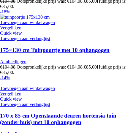
€
104,08
Oorspronkelijke prijs was: €104,08.
€
85,00
Huidige prijs is:
€85,00.
-18%
Toevoegen aan winkelwagen
Vergelijken
Quick view
Toevoegen aan verlanglijst
175×130 cm Tuinpoortje met 10 ophangogen
Aanbiedingen
€
104,08
Oorspronkelijke prijs was: €104,08.
€
85,00
Huidige prijs is:
€85,00.
-14%
Toevoegen aan winkelwagen
Vergelijken
Quick view
Toevoegen aan verlanglijst
170 x 85 cm Openslaande deuren hortensia tuin
(zonder huis) met 10 ophangogen