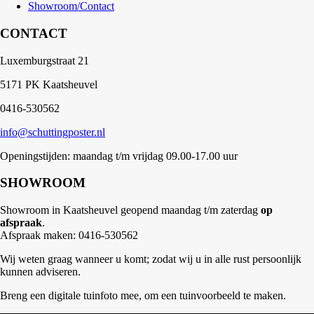
Showroom/Contact
CONTACT
Luxemburgstraat 21
5171 PK Kaatsheuvel
0416-530562
info@schuttingposter.nl
Openingstijden: maandag t/m vrijdag 09.00-17.00 uur
SHOWROOM
Showroom in Kaatsheuvel geopend maandag t/m zaterdag
op
afspraak
.
Afspraak maken: 0416-530562
Wij weten graag wanneer u komt; zodat wij u in alle rust persoonlijk
kunnen adviseren.
Breng een digitale tuinfoto mee, om een tuinvoorbeeld te maken.