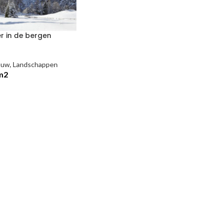
r in de bergen
ouw
,
Landschappen
 m2