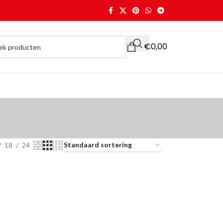
€
0,00
18
24