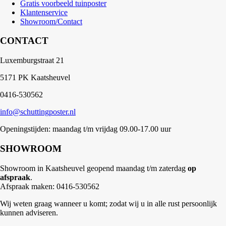
Gratis voorbeeld tuinposter
Klantenservice
Showroom/Contact
CONTACT
Luxemburgstraat 21
5171 PK Kaatsheuvel
0416-530562
info@schuttingposter.nl
Openingstijden: maandag t/m vrijdag 09.00-17.00 uur
SHOWROOM
Showroom in Kaatsheuvel geopend maandag t/m zaterdag
op
afspraak
.
Afspraak maken: 0416-530562
Wij weten graag wanneer u komt; zodat wij u in alle rust persoonlijk
kunnen adviseren.