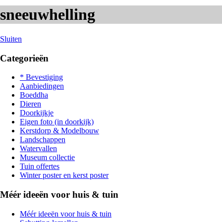
sneeuwhelling
Sluiten
Categorieën
* Bevestiging
Aanbiedingen
Boeddha
Dieren
Doorkijkje
Eigen foto (in doorkijk)
Kerstdorp & Modelbouw
Landschappen
Watervallen
Museum collectie
Tuin offertes
Winter poster en kerst poster
Méér ideeën voor huis & tuin
Méér ideeën voor huis & tuin