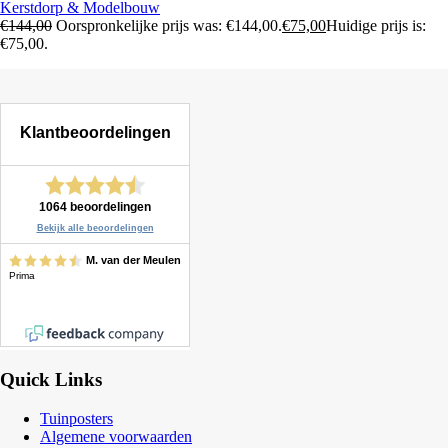
Kerstdorp & Modelbouw
€
144,00
Oorspronkelijke prijs was: €144,00.
€
75,00
Huidige prijs is:
€75,00.
Quick Links
Tuinposters
Algemene voorwaarden