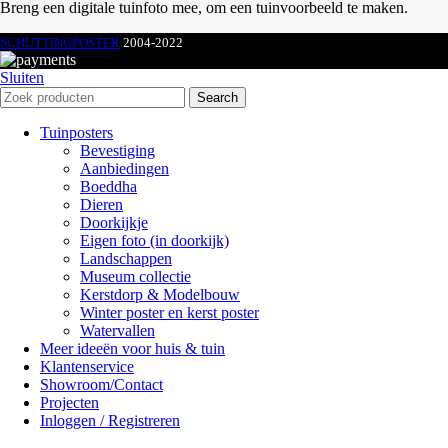
Breng een digitale tuinfoto mee, om een tuinvoorbeeld te maken.
SCHUTTINGPOSTER
2004-2022
Sluiten
Search
Tuinposters
Bevestiging
Aanbiedingen
Boeddha
Dieren
Doorkijkje
Eigen foto (in doorkijk)
Landschappen
Museum collectie
Kerstdorp & Modelbouw
Winter poster en kerst poster
Watervallen
Meer ideeën voor huis & tuin
Klantenservice
Showroom/Contact
Projecten
Inloggen / Registreren