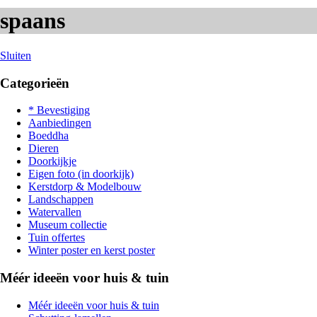
spaans
Sluiten
Categorieën
* Bevestiging
Aanbiedingen
Boeddha
Dieren
Doorkijkje
Eigen foto (in doorkijk)
Kerstdorp & Modelbouw
Landschappen
Watervallen
Museum collectie
Tuin offertes
Winter poster en kerst poster
Méér ideeën voor huis & tuin
Méér ideeën voor huis & tuin