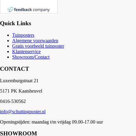
Quick Links
Tuinposters
Algemene voorwaarden
Gratis voorbeeld tuinposter
Klantenservice
Showroom/Contact
CONTACT
Luxemburgstraat 21
5171 PK Kaatsheuvel
0416-530562
info@schuttingposter.nl
Openingstijden: maandag t/m vrijdag 09.00-17.00 uur
SHOWROOM