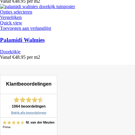
Vanaf €48.95 per m2
Opties selecteren
Vergelijken
Quick view
Toevoegen aan verlanglijst
Palamidi Walmies
Doorkijkje
Vanaf €48.95 per m2