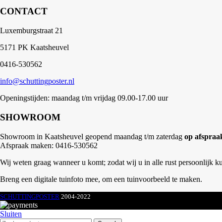
CONTACT
Luxemburgstraat 21
5171 PK Kaatsheuvel
0416-530562
info@schuttingposter.nl
Openingstijden: maandag t/m vrijdag 09.00-17.00 uur
SHOWROOM
Showroom in Kaatsheuvel geopend maandag t/m zaterdag
op afspraa
Afspraak maken: 0416-530562
Wij weten graag wanneer u komt; zodat wij u in alle rust persoonlijk k
Breng een digitale tuinfoto mee, om een tuinvoorbeeld te maken.
SCHUTTINGPOSTER
2004-2022
Sluiten