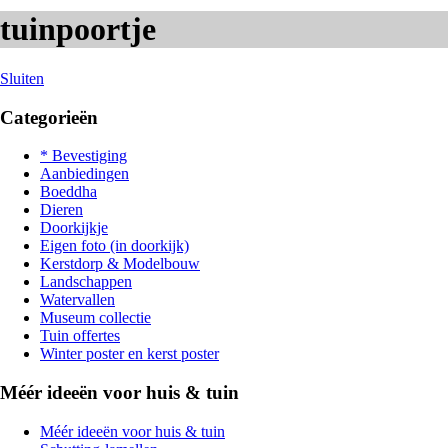
tuinpoortje
Sluiten
Categorieën
* Bevestiging
Aanbiedingen
Boeddha
Dieren
Doorkijkje
Eigen foto (in doorkijk)
Kerstdorp & Modelbouw
Landschappen
Watervallen
Museum collectie
Tuin offertes
Winter poster en kerst poster
Méér ideeën voor huis & tuin
Méér ideeën voor huis & tuin