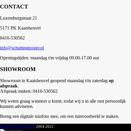
CONTACT
Luxemburgstraat 21
5171 PK Kaatsheuvel
0416-530562
info@schuttingposter.nl
Openingstijden: maandag t/m vrijdag 09.00-17.00 uur
SHOWROOM
Showroom in Kaatsheuvel geopend maandag t/m zaterdag
op
afspraak
.
Afspraak maken: 0416-530562
Wij weten graag wanneer u komt; zodat wij u in alle rust persoonlijk
kunnen adviseren.
Breng een digitale tuinfoto mee, om een tuinvoorbeeld te maken.
SCHUTTINGPOSTER
2004-2022