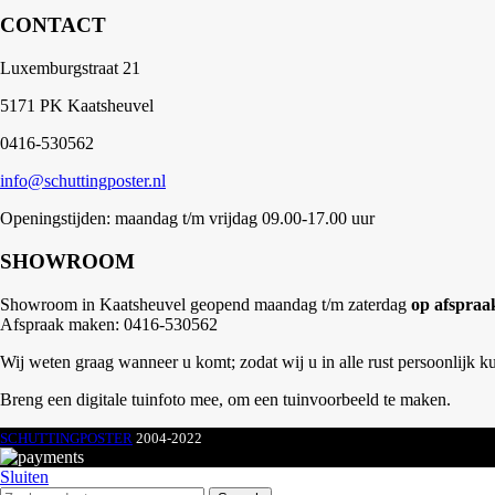
CONTACT
Luxemburgstraat 21
5171 PK Kaatsheuvel
0416-530562
info@schuttingposter.nl
Openingstijden: maandag t/m vrijdag 09.00-17.00 uur
SHOWROOM
Showroom in Kaatsheuvel geopend maandag t/m zaterdag
op afspraa
Afspraak maken: 0416-530562
Wij weten graag wanneer u komt; zodat wij u in alle rust persoonlijk k
Breng een digitale tuinfoto mee, om een tuinvoorbeeld te maken.
SCHUTTINGPOSTER
2004-2022
Sluiten