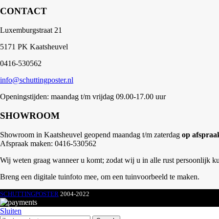
CONTACT
Luxemburgstraat 21
5171 PK Kaatsheuvel
0416-530562
info@schuttingposter.nl
Openingstijden: maandag t/m vrijdag 09.00-17.00 uur
SHOWROOM
Showroom in Kaatsheuvel geopend maandag t/m zaterdag
op afspraa
Afspraak maken: 0416-530562
Wij weten graag wanneer u komt; zodat wij u in alle rust persoonlijk k
Breng een digitale tuinfoto mee, om een tuinvoorbeeld te maken.
SCHUTTINGPOSTER
2004-2022
Sluiten