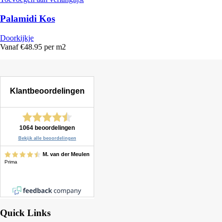
Palamidi Kos
Doorkijkje
Vanaf €48.95 per m2
Quick Links