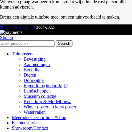
Wij weten graag wanneer u komt; zodat wij u in alle rust persoonlijk
kunnen adviseren.
Breng een digitale tuinfoto mee, om een tuinvoorbeeld te maken.
SCHUTTINGPOSTER
2004-2022
Sluiten
Search
Tuinposters
Bevestiging
Aanbiedingen
Boeddha
Dieren
Doorkijkje
Eigen foto (in doorkijk)
Landschappen
Museum collectie
Kerstdorp & Modelbouw
Winter poster en kerst poster
Watervallen
Meer ideeën voor huis & tuin
Klantenservice
Showroom/Contact