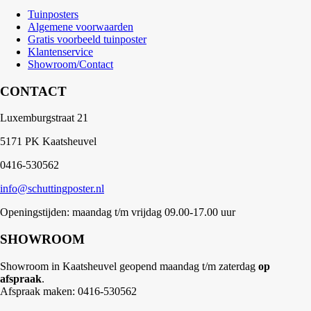
Tuinposters
Algemene voorwaarden
Gratis voorbeeld tuinposter
Klantenservice
Showroom/Contact
CONTACT
Luxemburgstraat 21
5171 PK Kaatsheuvel
0416-530562
info@schuttingposter.nl
Openingstijden: maandag t/m vrijdag 09.00-17.00 uur
SHOWROOM
Showroom in Kaatsheuvel geopend maandag t/m zaterdag
op
afspraak
.
Afspraak maken: 0416-530562