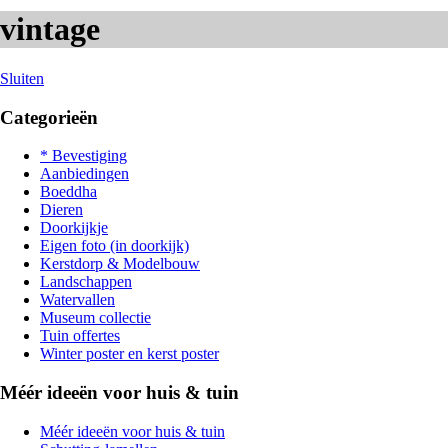
vintage
Sluiten
Categorieën
* Bevestiging
Aanbiedingen
Boeddha
Dieren
Doorkijkje
Eigen foto (in doorkijk)
Kerstdorp & Modelbouw
Landschappen
Watervallen
Museum collectie
Tuin offertes
Winter poster en kerst poster
Méér ideeën voor huis & tuin
Méér ideeën voor huis & tuin