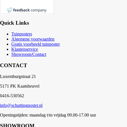
Quick Links
Tuinposters
Algemene voorwaarden
Gratis voorbeeld tuinposter
Klantenservice
Showroom/Contact
CONTACT
Luxemburgstraat 21
5171 PK Kaatsheuvel
0416-530562
info@schuttingposter.nl
Openingstijden: maandag t/m vrijdag 09.00-17.00 uur
SHOWROOM