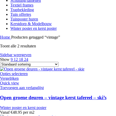
Schutting-lamellen
Textiel frames
Trapbekleding
Tuin offertes
Tuinposter huren
Kerstdorp & Modelbouw
Winter poster en kerst poster
Home
Producten getagged “vintage”
Toont alle 2 resultaten
Sidebar weergeven
Show
9
12
18
24
Opties selecteren
Vergelijken
Quick view
Toevoegen aan verlanglijst
Open groene deuren – vintage kerst tafereel – ski’s
Winter poster en kerst poster
Vanaf €48.95 per m2