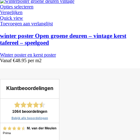
Opties selecteren
Vergelijken
Quick view
Toevoegen aan verlanglijst
winter poster Open groene deuren – vintage kerst
tafereel – speelgoed
Winter poster en kerst poster
Vanaf €48.95 per m2