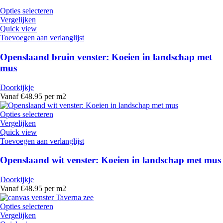
Opties selecteren
Vergelijken
Quick view
Toevoegen aan verlanglijst
Openslaand bruin venster: Koeien in landschap met
mus
Doorkijkje
Vanaf €48.95 per m2
Opties selecteren
Vergelijken
Quick view
Toevoegen aan verlanglijst
Openslaand wit venster: Koeien in landschap met mus
Doorkijkje
Vanaf €48.95 per m2
Opties selecteren
Vergelijken