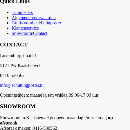
Quick Links
Tuinposters
Algemene voorwaarden
Gratis voorbeeld tuinposter
Klantenservice
Showroom/Contact
CONTACT
Luxemburgstraat 21
5171 PK Kaatsheuvel
0416-530562
info@schuttingposter.nl
Openingstijden: maandag t/m vrijdag 09.00-17.00 uur
SHOWROOM
Showroom in Kaatsheuvel geopend maandag t/m zaterdag
op
afspraak
.
Afspraak maken: 0416-530562