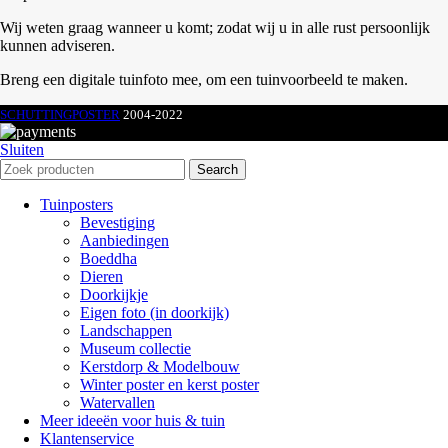
Wij weten graag wanneer u komt; zodat wij u in alle rust persoonlijk
kunnen adviseren.
Breng een digitale tuinfoto mee, om een tuinvoorbeeld te maken.
SCHUTTINGPOSTER
2004-2022
Sluiten
Search
Tuinposters
Bevestiging
Aanbiedingen
Boeddha
Dieren
Doorkijkje
Eigen foto (in doorkijk)
Landschappen
Museum collectie
Kerstdorp & Modelbouw
Winter poster en kerst poster
Watervallen
Meer ideeën voor huis & tuin
Klantenservice