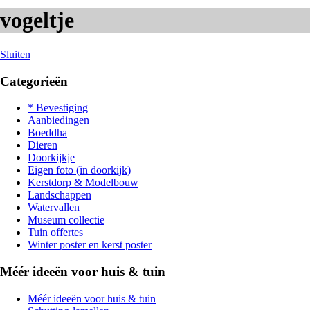
vogeltje
Sluiten
Categorieën
* Bevestiging
Aanbiedingen
Boeddha
Dieren
Doorkijkje
Eigen foto (in doorkijk)
Kerstdorp & Modelbouw
Landschappen
Watervallen
Museum collectie
Tuin offertes
Winter poster en kerst poster
Méér ideeën voor huis & tuin
Méér ideeën voor huis & tuin