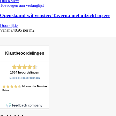
Quick view
Toevoegen aan verlanglijst
Openslaand wit venster: Taverna met uitzicht op zee
Doorkijkje
Vanaf €48.95 per m2