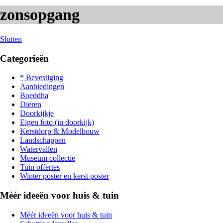
zonsopgang
Sluiten
Categorieën
* Bevestiging
Aanbiedingen
Boeddha
Dieren
Doorkijkje
Eigen foto (in doorkijk)
Kerstdorp & Modelbouw
Landschappen
Watervallen
Museum collectie
Tuin offertes
Winter poster en kerst poster
Méér ideeën voor huis & tuin
Méér ideeën voor huis & tuin