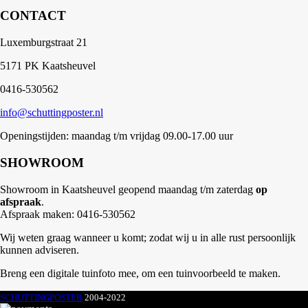
CONTACT
Luxemburgstraat 21
5171 PK Kaatsheuvel
0416-530562
info@schuttingposter.nl
Openingstijden: maandag t/m vrijdag 09.00-17.00 uur
SHOWROOM
Showroom in Kaatsheuvel geopend maandag t/m zaterdag
op
afspraak
.
Afspraak maken: 0416-530562
Wij weten graag wanneer u komt; zodat wij u in alle rust persoonlijk
kunnen adviseren.
Breng een digitale tuinfoto mee, om een tuinvoorbeeld te maken.
SCHUTTINGPOSTER
2004-2022