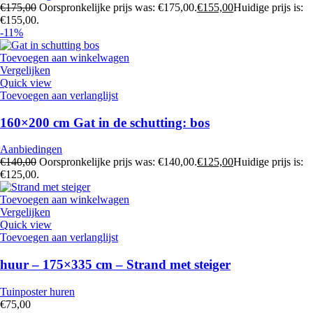
€
175,00
Oorspronkelijke prijs was: €175,00.
€
155,00
Huidige prijs is:
€155,00.
-11%
Toevoegen aan winkelwagen
Vergelijken
Quick view
Toevoegen aan verlanglijst
160×200 cm Gat in de schutting: bos
Aanbiedingen
€
140,00
Oorspronkelijke prijs was: €140,00.
€
125,00
Huidige prijs is:
€125,00.
Toevoegen aan winkelwagen
Vergelijken
Quick view
Toevoegen aan verlanglijst
huur – 175×335 cm – Strand met steiger
Tuinposter huren
€
75,00