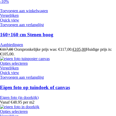
-10%
Toevoegen aan winkelwagen
Vergelijken
Quick view
Toevoegen aan verlanglijst
160×160 cm Stenen boog
Aanbiedingen
€
117,00
Oorspronkelijke prijs was: €117,00.
€
105,00
Huidige prijs is:
€105,00.
Opties selecteren
Vergelijken
Quick view
Toevoegen aan verlanglijst
Eigen foto op tuindoek of canvas
Eigen foto (in doorkijk)
Vanaf €48.95 per m2
Opties selecteren