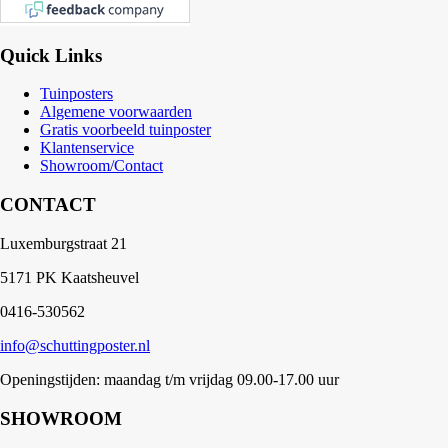
Quick Links
Tuinposters
Algemene voorwaarden
Gratis voorbeeld tuinposter
Klantenservice
Showroom/Contact
CONTACT
Luxemburgstraat 21
5171 PK Kaatsheuvel
0416-530562
info@schuttingposter.nl
Openingstijden: maandag t/m vrijdag 09.00-17.00 uur
SHOWROOM