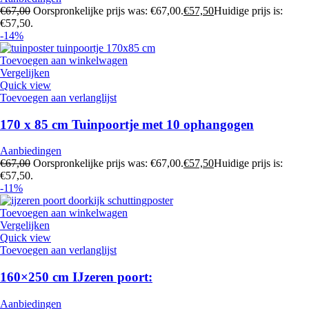
€
67,00
Oorspronkelijke prijs was: €67,00.
€
57,50
Huidige prijs is:
€57,50.
-14%
Toevoegen aan winkelwagen
Vergelijken
Quick view
Toevoegen aan verlanglijst
170 x 85 cm Tuinpoortje met 10 ophangogen
Aanbiedingen
€
67,00
Oorspronkelijke prijs was: €67,00.
€
57,50
Huidige prijs is:
€57,50.
-11%
Toevoegen aan winkelwagen
Vergelijken
Quick view
Toevoegen aan verlanglijst
160×250 cm IJzeren poort:
Aanbiedingen