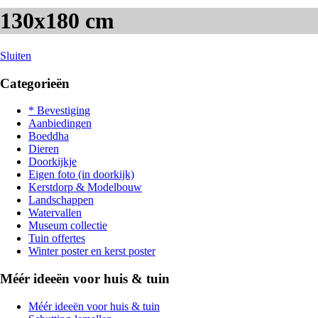
130x180 cm
Sluiten
Categorieën
* Bevestiging
Aanbiedingen
Boeddha
Dieren
Doorkijkje
Eigen foto (in doorkijk)
Kerstdorp & Modelbouw
Landschappen
Watervallen
Museum collectie
Tuin offertes
Winter poster en kerst poster
Méér ideeën voor huis & tuin
Méér ideeën voor huis & tuin