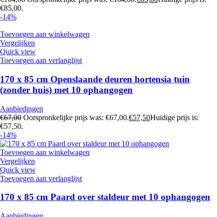
€85,00.
-14%
Toevoegen aan winkelwagen
Vergelijken
Quick view
Toevoegen aan verlanglijst
170 x 85 cm Openslaande deuren hortensia tuin
(zonder huis) met 10 ophangogen
Aanbiedingen
€
67,00
Oorspronkelijke prijs was: €67,00.
€
57,50
Huidige prijs is:
€57,50.
-14%
Toevoegen aan winkelwagen
Vergelijken
Quick view
Toevoegen aan verlanglijst
170 x 85 cm Paard over staldeur met 10 ophangogen
Aanbiedingen