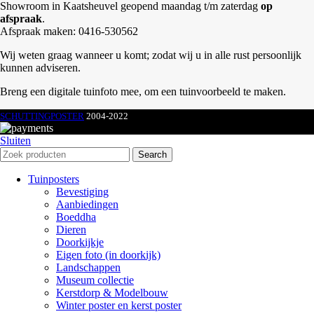
Showroom in Kaatsheuvel geopend maandag t/m zaterdag
op
afspraak
.
Afspraak maken: 0416-530562
Wij weten graag wanneer u komt; zodat wij u in alle rust persoonlijk
kunnen adviseren.
Breng een digitale tuinfoto mee, om een tuinvoorbeeld te maken.
SCHUTTINGPOSTER
2004-2022
Sluiten
Search
Tuinposters
Bevestiging
Aanbiedingen
Boeddha
Dieren
Doorkijkje
Eigen foto (in doorkijk)
Landschappen
Museum collectie
Kerstdorp & Modelbouw
Winter poster en kerst poster