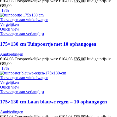
€
104,08
Oorspronkelijke prijs was: €104,08.
€
85,00
Huidige prijs is:
€85,00.
-18%
Toevoegen aan winkelwagen
Vergelijken
Quick view
Toevoegen aan verlanglijst
175×130 cm Tuinpoortje met 10 ophangogen
Aanbiedingen
€
104,08
Oorspronkelijke prijs was: €104,08.
€
85,00
Huidige prijs is:
€85,00.
-18%
Toevoegen aan winkelwagen
Vergelijken
Quick view
Toevoegen aan verlanglijst
175×130 cm Laan blauwe regen – 10 ophangogen
Aanbiedingen
€
104,08
Oorspronkelijke prijs was: €104,08.
€
85,00
Huidige prijs is: