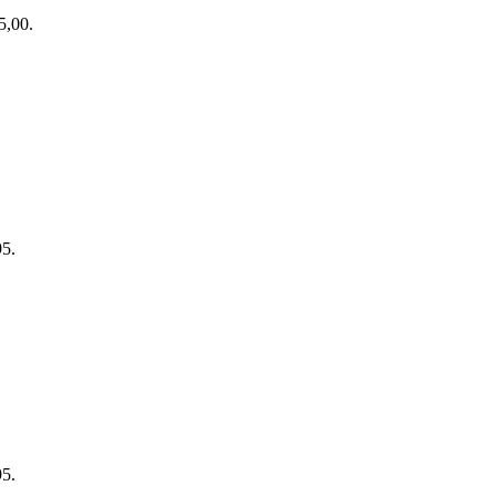
5,00.
95.
95.