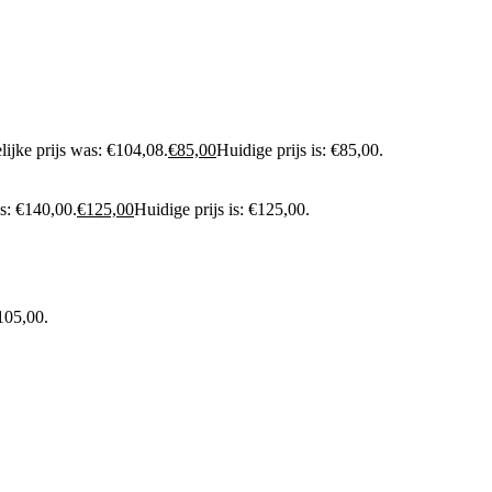
ijke prijs was: €104,08.
€
85,00
Huidige prijs is: €85,00.
s: €140,00.
€
125,00
Huidige prijs is: €125,00.
€105,00.