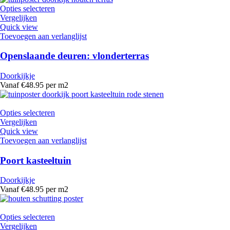
Opties selecteren
Vergelijken
Quick view
Toevoegen aan verlanglijst
Openslaande deuren: vlonderterras
Doorkijkje
Vanaf €48.95 per m2
Opties selecteren
Vergelijken
Quick view
Toevoegen aan verlanglijst
Poort kasteeltuin
Doorkijkje
Vanaf €48.95 per m2
Opties selecteren
Vergelijken