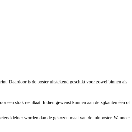
int. Daardoor is de poster uitstekend geschikt voor zowel binnen als
r een strak resultaat. Indien gewenst kunnen aan de zijkanten één of
imeters kleiner worden dan de gekozen maat van de tuinposter.
W
anneer