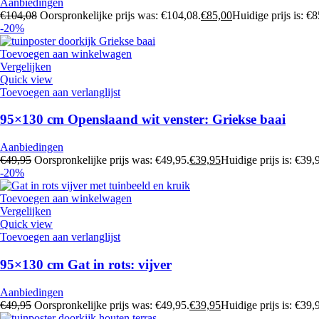
Aanbiedingen
€
104,08
Oorspronkelijke prijs was: €104,08.
€
85,00
Huidige prijs is: €8
-20%
Toevoegen aan winkelwagen
Vergelijken
Quick view
Toevoegen aan verlanglijst
95×130 cm Openslaand wit venster: Griekse baai
Aanbiedingen
€
49,95
Oorspronkelijke prijs was: €49,95.
€
39,95
Huidige prijs is: €39,
-20%
Toevoegen aan winkelwagen
Vergelijken
Quick view
Toevoegen aan verlanglijst
95×130 cm Gat in rots: vijver
Aanbiedingen
€
49,95
Oorspronkelijke prijs was: €49,95.
€
39,95
Huidige prijs is: €39,