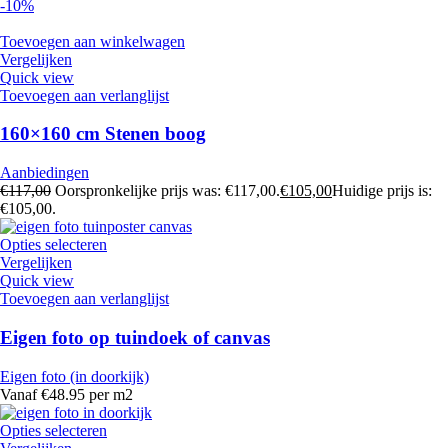
-10%
Toevoegen aan winkelwagen
Vergelijken
Quick view
Toevoegen aan verlanglijst
160×160 cm Stenen boog
Aanbiedingen
€
117,00
Oorspronkelijke prijs was: €117,00.
€
105,00
Huidige prijs is:
€105,00.
Opties selecteren
Vergelijken
Quick view
Toevoegen aan verlanglijst
Eigen foto op tuindoek of canvas
Eigen foto (in doorkijk)
Vanaf €48.95 per m2
Opties selecteren