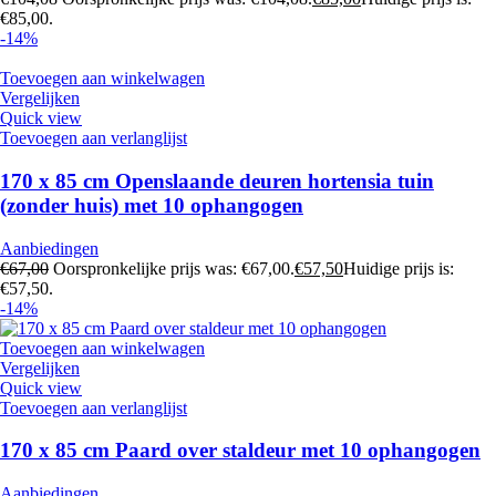
€85,00.
-14%
Toevoegen aan winkelwagen
Vergelijken
Quick view
Toevoegen aan verlanglijst
170 x 85 cm Openslaande deuren hortensia tuin
(zonder huis) met 10 ophangogen
Aanbiedingen
€
67,00
Oorspronkelijke prijs was: €67,00.
€
57,50
Huidige prijs is:
€57,50.
-14%
Toevoegen aan winkelwagen
Vergelijken
Quick view
Toevoegen aan verlanglijst
170 x 85 cm Paard over staldeur met 10 ophangogen
Aanbiedingen