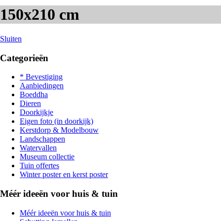
150x210 cm
Sluiten
Categorieën
* Bevestiging
Aanbiedingen
Boeddha
Dieren
Doorkijkje
Eigen foto (in doorkijk)
Kerstdorp & Modelbouw
Landschappen
Watervallen
Museum collectie
Tuin offertes
Winter poster en kerst poster
Méér ideeën voor huis & tuin
Méér ideeën voor huis & tuin