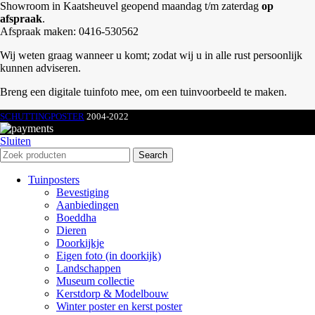
Showroom in Kaatsheuvel geopend maandag t/m zaterdag
op
afspraak
.
Afspraak maken: 0416-530562
Wij weten graag wanneer u komt; zodat wij u in alle rust persoonlijk
kunnen adviseren.
Breng een digitale tuinfoto mee, om een tuinvoorbeeld te maken.
SCHUTTINGPOSTER
2004-2022
Sluiten
Search
Tuinposters
Bevestiging
Aanbiedingen
Boeddha
Dieren
Doorkijkje
Eigen foto (in doorkijk)
Landschappen
Museum collectie
Kerstdorp & Modelbouw
Winter poster en kerst poster