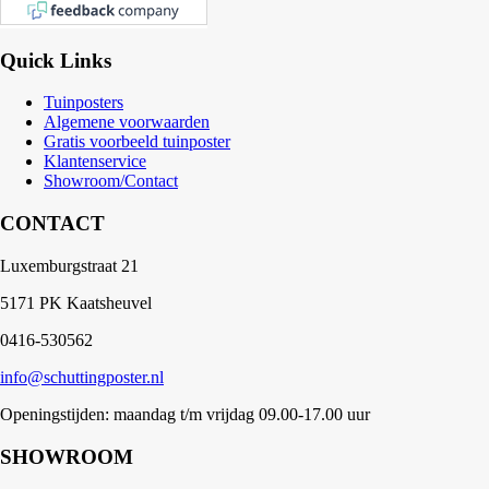
Quick Links
Tuinposters
Algemene voorwaarden
Gratis voorbeeld tuinposter
Klantenservice
Showroom/Contact
CONTACT
Luxemburgstraat 21
5171 PK Kaatsheuvel
0416-530562
info@schuttingposter.nl
Openingstijden: maandag t/m vrijdag 09.00-17.00 uur
SHOWROOM