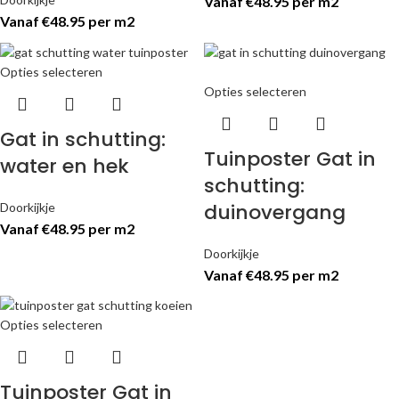
Vanaf €48.95 per m2
Vanaf €48.95 per m2
Opties selecteren
Opties selecteren
Gat in schutting:
Tuinposter Gat in
water en hek
schutting:
duinovergang
Doorkijkje
Vanaf €48.95 per m2
Doorkijkje
Vanaf €48.95 per m2
Opties selecteren
Tuinposter Gat in