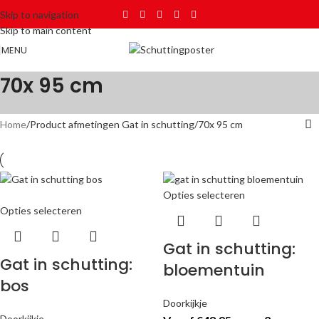
Skip to navigation
Skip to main content
MENU
70x 95 cm
Home
Product afmetingen Gat in schutting
70x 95 cm
Opties selecteren
Opties selecteren
Gat in schutting:
Gat in schutting:
bloementuin
bos
Doorkijkje
Doorkijkje