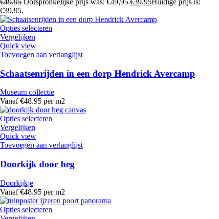
€
49,95
Oorspronkelijke prijs was: €49,95.
€
39,95
Huidige prijs is:
€39,95.
Opties selecteren
Vergelijken
Quick view
Toevoegen aan verlanglijst
Schaatsenrijden in een dorp Hendrick Avercamp
Museum collectie
Vanaf €48.95 per m2
Opties selecteren
Vergelijken
Quick view
Toevoegen aan verlanglijst
Doorkijk door heg
Doorkijkje
Vanaf €48.95 per m2
Opties selecteren
Vergelijken