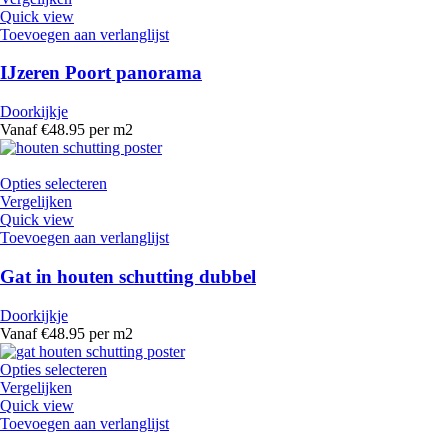
Quick view
Toevoegen aan verlanglijst
IJzeren Poort panorama
Doorkijkje
Vanaf €48.95 per m2
Opties selecteren
Vergelijken
Quick view
Toevoegen aan verlanglijst
Gat in houten schutting dubbel
Doorkijkje
Vanaf €48.95 per m2
Opties selecteren
Vergelijken
Quick view
Toevoegen aan verlanglijst