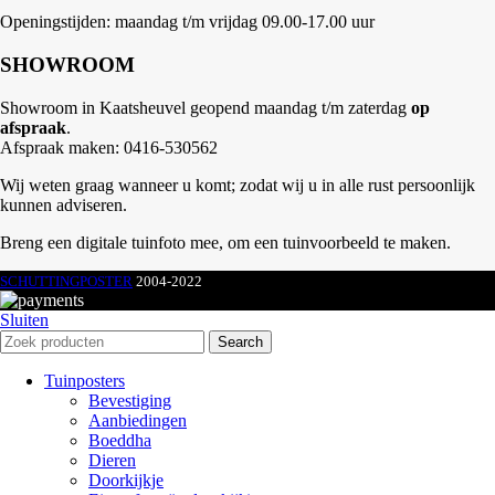
Openingstijden: maandag t/m vrijdag 09.00-17.00 uur
SHOWROOM
Showroom in Kaatsheuvel geopend maandag t/m zaterdag
op
afspraak
.
Afspraak maken: 0416-530562
Wij weten graag wanneer u komt; zodat wij u in alle rust persoonlijk
kunnen adviseren.
Breng een digitale tuinfoto mee, om een tuinvoorbeeld te maken.
SCHUTTINGPOSTER
2004-2022
Sluiten
Search
Tuinposters
Bevestiging
Aanbiedingen
Boeddha
Dieren
Doorkijkje