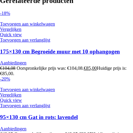
Gerelateerde producten
-18%
Toevoegen aan winkelwagen
Vergelijken
Quick view
Toevoegen aan verlanglijst
175×130 cm Begroeide muur met 10 ophangogen
Aanbiedingen
€
104,08
Oorspronkelijke prijs was: €104,08.
€
85,00
Huidige prijs is:
€85,00.
-20%
Toevoegen aan winkelwagen
Vergelijken
Quick view
Toevoegen aan verlanglijst
95×130 cm Gat in rots: lavendel
Aanbiedingen