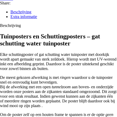
Share:
Beschrijving
Extra informatie
Beschrijving
Tuinposters en Schuttingposters – gat
schutting water tuinposter
Elke schuttingposter of gat schutting water tuinposter met doorkijk
wordt apart gemaakt van sterk zeildoek. Hierop wordt met UV-werend
inkt een afbeelding geprint. Daardoor is de poster uitstekend geschikt
voor zowel binnen als buiten.
De meest gekozen afwerking is met
ringen
waardoor u de tuinposter
snel en eenvoudig kunt bevestigen.
Bij de afwerking met een open
tunnelzoom
aan boven- en onderzijde
worden onze posters aan de zijkanten standaard omgezoomd. Dit zorgt
voor een strak resultaat. Indien gewenst kunnen aan de zijkanten één
of meerdere ringen worden geplaatst. De poster blijft daardoor ook bij
wind mooi op zijn plaats .
Om de poster zelf op een houten frame te spannen is er de optie
geen