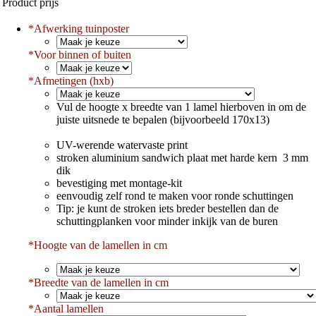
Product prijs
*
Afwerking tuinposter
*
Voor binnen of buiten
*
Afmetingen (hxb)
Vul de hoogte x breedte van 1 lamel hierboven in om de
juiste uitsnede te bepalen (bijvoorbeeld 170x13)
UV-werende watervaste print
stroken aluminium sandwich plaat met harde kern 3 mm
dik
bevestiging met montage-kit
eenvoudig zelf rond te maken voor ronde schuttingen
Tip: je kunt de stroken iets breder bestellen dan de
schuttingplanken voor minder inkijk van de buren
*Hoogte van de lamellen in cm
*
Breedte van de lamellen in cm
*
Aantal lamellen