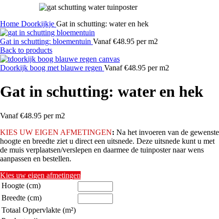
Home
Doorkijkje
Gat in schutting: water en hek
Gat in schutting: bloementuin
Vanaf €48.95 per m2
Back to products
Doorkijk boog met blauwe regen
Vanaf €48.95 per m2
Gat in schutting: water en hek
Vanaf €48.95 per m2
KIES
UW EIGEN AFMETINGEN
:
Na het invoeren van de gewenste
hoogte en breedte ziet u direct een uitsnede. Deze uitsnede kunt u met
de muis verplaatsen/verslepen en daarmee de tuinposter naar wens
aanpassen en bestellen.
Kies uw eigen afmetingen
Hoogte (cm)
Breedte (cm)
Totaal Oppervlakte (m²)