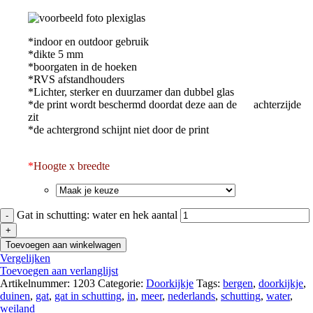
*indoor en outdoor gebruik
*dikte 5 mm
*boorgaten in de hoeken
*RVS afstandhouders
*Lichter, sterker en duurzamer dan dubbel glas
*de print wordt beschermd doordat deze aan de achterzijde
zit
*de achtergrond schijnt niet door de print
*
Hoogte x breedte
Gat in schutting: water en hek aantal
Toevoegen aan winkelwagen
Vergelijken
Toevoegen aan verlanglijst
Artikelnummer:
1203
Categorie:
Doorkijkje
Tags:
bergen
,
doorkijkje
,
duinen
,
gat
,
gat in schutting
,
in
,
meer
,
nederlands
,
schutting
,
water
,
weiland