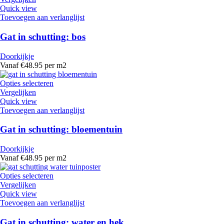
Quick view
Toevoegen aan verlanglijst
Gat in schutting: bos
Doorkijkje
Vanaf €48.95 per m2
Opties selecteren
Vergelijken
Quick view
Toevoegen aan verlanglijst
Gat in schutting: bloementuin
Doorkijkje
Vanaf €48.95 per m2
Opties selecteren
Vergelijken
Quick view
Toevoegen aan verlanglijst
Gat in schutting: water en hek