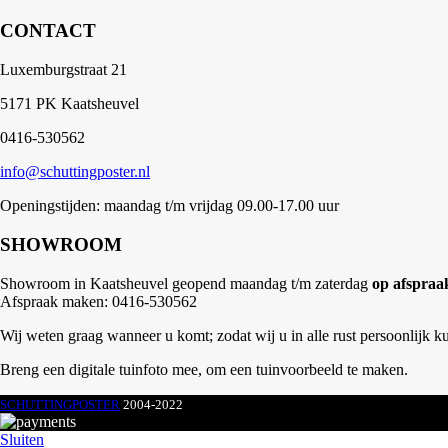
CONTACT
Luxemburgstraat 21
5171 PK Kaatsheuvel
0416-530562
info@schuttingposter.nl
Openingstijden: maandag t/m vrijdag 09.00-17.00 uur
SHOWROOM
Showroom in Kaatsheuvel geopend maandag t/m zaterdag
op afspraa
Afspraak maken: 0416-530562
Wij weten graag wanneer u komt; zodat wij u in alle rust persoonlijk k
Breng een digitale tuinfoto mee, om een tuinvoorbeeld te maken.
SCHUTTINGPOSTER
2004-2022
Sluiten