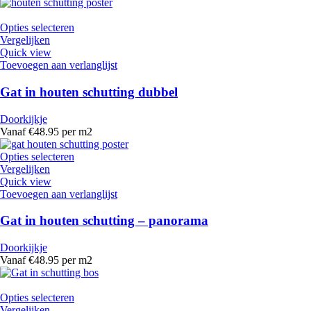
Opties selecteren
Vergelijken
Quick view
Toevoegen aan verlanglijst
Gat in houten schutting dubbel
Doorkijkje
Vanaf €48.95 per m2
Opties selecteren
Vergelijken
Quick view
Toevoegen aan verlanglijst
Gat in houten schutting – panorama
Doorkijkje
Vanaf €48.95 per m2
Opties selecteren
Vergelijken