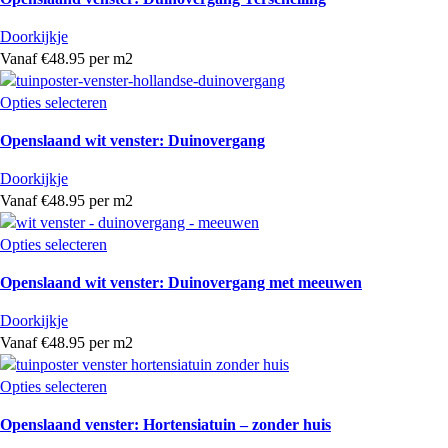
Doorkijkje
Vanaf €48.95 per m2
Opties selecteren
Openslaand wit venster: Duinovergang
Doorkijkje
Vanaf €48.95 per m2
Opties selecteren
Openslaand wit venster: Duinovergang met meeuwen
Doorkijkje
Vanaf €48.95 per m2
Opties selecteren
Openslaand venster: Hortensiatuin – zonder huis