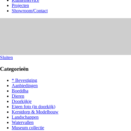
Klantenservice
Projecten
Showroom/Contact
Sluiten
Categorieën
* Bevestiging
Aanbiedingen
Boeddha
Dieren
Doorkijkje
Eigen foto (in doorkijk)
Kerstdorp & Modelbouw
Landschappen
Watervallen
Museum collectie